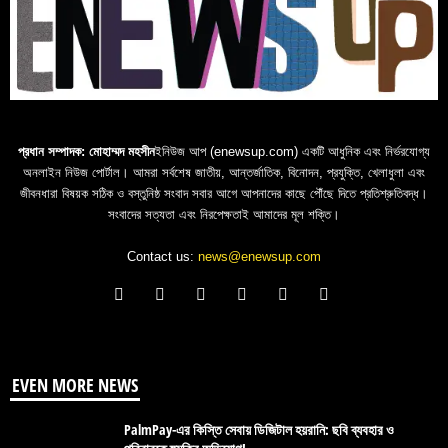
প্রধান সম্পাদক: মোহাম্মদ মহসীন
ইনিউজ আপ (enewsup.com) একটি আধুনিক এবং নির্ভরযোগ্য
অনলাইন নিউজ পোর্টাল। আমরা সর্বশেষ জাতীয়, আন্তর্জাতিক, বিনোদন, প্রযুক্তি, খেলাধুলা এবং
জীবনধারা বিষয়ক সঠিক ও বস্তুনিষ্ঠ সংবাদ সবার আগে আপনাদের কাছে পৌঁছে দিতে প্রতিশ্রুতিবদ্ধ।
সংবাদের সত্যতা এবং নিরপেক্ষতাই আমাদের মূল শক্তি।
Contact us:
news@enewsup.com
EVEN MORE NEWS
PalmPay-এর কিস্তি সেবায় ডিজিটাল হয়রানি: ছবি ব্যবহার ও