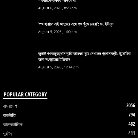
পরিবারকে হুমকির অভিযোগ!
August 6, 2026 , 8:23 pm
‘পথ হারালে এই জাদুঘরে এসে পথ খুঁজে নেবো’: ড. ইউনূস
August 5, 2026 , 1:00 pm
জুলাই গণঅভ্যুত্থান স্মৃতি জাদুঘর’ ঘুরে দেখলেন প্রধানমন্ত্রী: উন্মোচিত
হলো সংগ্রামের ইতিহাস
August 5, 2026 , 12:44 pm
POPULAR CATEGORY
2056
বাংলাদেশ
794
রাজনীতি
482
আন্তর্জাতিক
411
দুর্ঘটনা