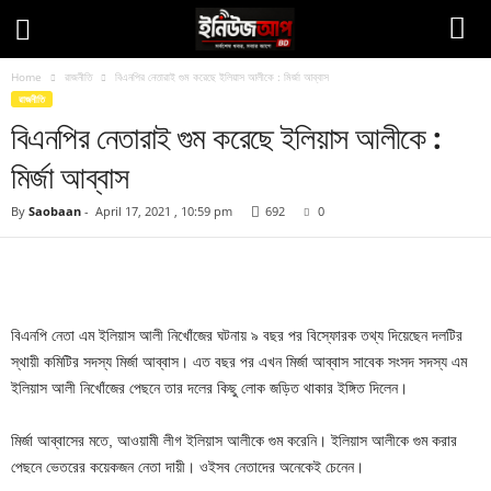
Home
রাজনীতি
বিএনপির নেতারাই গুম করেছে ইলিয়াস আলীকে : মির্জা আব্বাস
রাজনীতি
বিএনপির নেতারাই গুম করেছে ইলিয়াস আলীকে :
মির্জা আব্বাস
By
Saobaan
-
April 17, 2021 , 10:59 pm
692
0
Facebook
Twitter
Pinteres
Copy URL
বিএনপি নেতা এম ইলিয়াস আলী নিখোঁজের ঘটনায় ৯ বছর পর বিস্ফোরক তথ্য দিয়েছেন দলটির
স্থায়ী কমিটির সদস্য মির্জা আব্বাস। এত বছর পর এখন মির্জা আব্বাস সাবেক সংসদ সদস্য এম
ইলিয়াস আলী নিখোঁজের পেছনে তার দলের কিছু লোক জড়িত থাকার ইঙ্গিত দিলেন।
মির্জা আব্বাসের মতে, আওয়ামী লীগ ইলিয়াস আলীকে গুম করেনি। ইলিয়াস আলীকে গুম করার
পেছনে ভেতরের কয়েকজন নেতা দায়ী। ওইসব নেতাদের অনেকেই চেনেন।