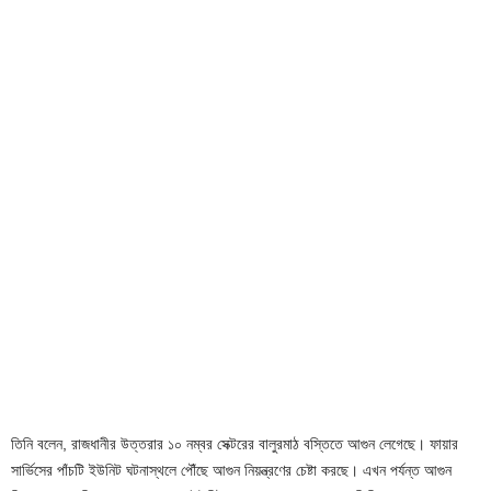
তিনি বলেন, রাজধানীর উত্তরার ১০ নম্বর সেক্টরের বালুরমাঠ বস্তিতে আগুন লেগেছে। ফায়ার
সার্ভিসের পাঁচটি ইউনিট ঘটনাস্থলে পৌঁছে আগুন নিয়ন্ত্রণের চেষ্টা করছে। এখন পর্যন্ত আগুন