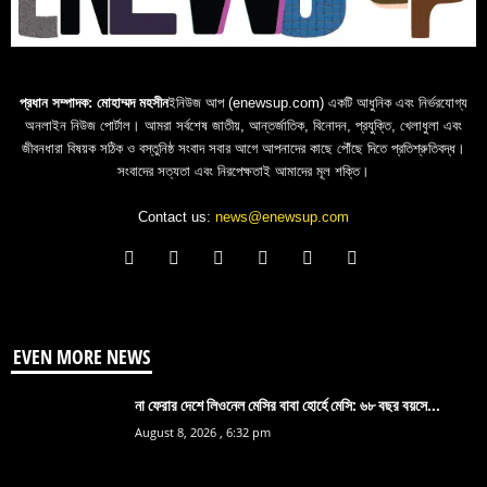
প্রধান সম্পাদক: মোহাম্মদ মহসীন
ইনিউজ আপ (enewsup.com) একটি আধুনিক এবং নির্ভরযোগ্য
অনলাইন নিউজ পোর্টাল। আমরা সর্বশেষ জাতীয়, আন্তর্জাতিক, বিনোদন, প্রযুক্তি, খেলাধুলা এবং
জীবনধারা বিষয়ক সঠিক ও বস্তুনিষ্ঠ সংবাদ সবার আগে আপনাদের কাছে পৌঁছে দিতে প্রতিশ্রুতিবদ্ধ।
সংবাদের সত্যতা এবং নিরপেক্ষতাই আমাদের মূল শক্তি।
Contact us:
news@enewsup.com
EVEN MORE NEWS
না ফেরার দেশে লিওনেল মেসির বাবা হোর্হে মেসি: ৬৮ বছর বয়সে...
August 8, 2026 , 6:32 pm