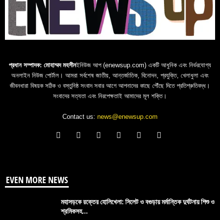
প্রধান সম্পাদক: মোহাম্মদ মহসীন
ইনিউজ আপ (enewsup.com) একটি আধুনিক এবং নির্ভরযোগ্য
অনলাইন নিউজ পোর্টাল। আমরা সর্বশেষ জাতীয়, আন্তর্জাতিক, বিনোদন, প্রযুক্তি, খেলাধুলা এবং
জীবনধারা বিষয়ক সঠিক ও বস্তুনিষ্ঠ সংবাদ সবার আগে আপনাদের কাছে পৌঁছে দিতে প্রতিশ্রুতিবদ্ধ।
সংবাদের সত্যতা এবং নিরপেক্ষতাই আমাদের মূল শক্তি।
Contact us:
news@enewsup.com
EVEN MORE NEWS
মহাসড়কে রক্তের হোলিখেলা: সিলেট ও বগুড়ায় মর্মান্তিক দুর্ঘটনায় শিশু ও
শ্রমিকসহ...