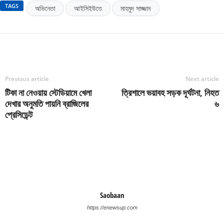
TAGS
অভিনেতা
আইসিইউতে
মাহমুদ সাজ্জাদ
Previous article
Next article
টিকা না নেওয়ায় স্টেডিয়ামে খেলা
ত্রিশালে ভয়াবহ সড়ক দূর্ঘটনা, নিহত
দেখার অনুমতি পায়নি ব্রাজিলের
৬
প্রেসিডেন্ট
Saobaan
https://enewsup.com