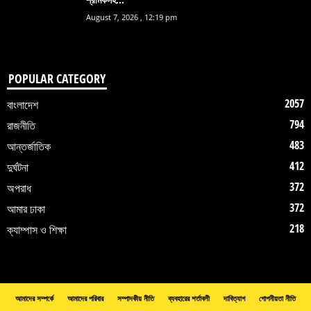
August 7, 2026 , 12:19 pm
POPULAR CATEGORY
2057
বাংলাদেশ
794
রাজনীতি
483
আন্তর্জাতিক
412
দুর্ঘটনা
372
অপরাধ
372
আমার ঢাকা
218
ক্যাম্পাস ও শিক্ষা
আমাদের সম্পর্কে
আমাদের পরিবার
সম্পাদকীয় নীতি
ব্যবহারের শর্তাবলী
দাবিত্যাগ
গোপনীয়তা নীতি