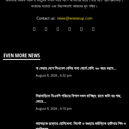
জীবনধারা বিষয়ক সঠিক ও বস্তুনিষ্ঠ সংবাদ সবার আগে আপনাদের কাছে পৌঁছে দিতে প্রতিশ্রুতিবদ্ধ।
সংবাদের সত্যতা এবং নিরপেক্ষতাই আমাদের মূল শক্তি।
Contact us:
news@enewsup.com
EVEN MORE NEWS
না ফেরার দেশে লিওনেল মেসির বাবা হোর্হে মেসি: ৬৮ বছর বয়সে...
August 8, 2026 , 6:32 pm
দিয়াবাড়িতে বিএনপি পরিচয়ে বিশাল দখল বাণিজ্য: রাতে কাটা হয় গাছ,
ভোরে...
August 8, 2026 , 6:10 pm
মহাসড়কে রক্তের হোলিখেলা: সিলেট ও বগুড়ায় মর্মান্তিক দুর্ঘটনায় শিশু ও
শ্রমিকসহ...