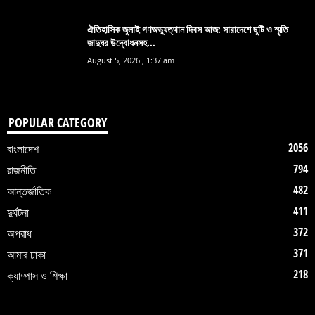
ঐতিহাসিক জুলাই গণঅভ্যুত্থান দিবস আজ: সারাদেশে ছুটি ও স্মৃতি
জাদুঘর উদ্বোধনসহ...
August 5, 2026 , 1:37 am
POPULAR CATEGORY
2056
বাংলাদেশ
794
রাজনীতি
482
আন্তর্জাতিক
411
দুর্ঘটনা
372
অপরাধ
371
আমার ঢাকা
218
ক্যাম্পাস ও শিক্ষা