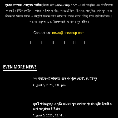
প্রধান সম্পাদক: মোহাম্মদ মহসীন
ইনিউজ আপ (enewsup.com) একটি আধুনিক এবং নির্ভরযোগ্য
অনলাইন নিউজ পোর্টাল। আমরা সর্বশেষ জাতীয়, আন্তর্জাতিক, বিনোদন, প্রযুক্তি, খেলাধুলা এবং
জীবনধারা বিষয়ক সঠিক ও বস্তুনিষ্ঠ সংবাদ সবার আগে আপনাদের কাছে পৌঁছে দিতে প্রতিশ্রুতিবদ্ধ।
সংবাদের সত্যতা এবং নিরপেক্ষতাই আমাদের মূল শক্তি।
Contact us:
news@enewsup.com
EVEN MORE NEWS
‘পথ হারালে এই জাদুঘরে এসে পথ খুঁজে নেবো’: ড. ইউনূস
August 5, 2026 , 1:00 pm
জুলাই গণঅভ্যুত্থান স্মৃতি জাদুঘর’ ঘুরে দেখলেন প্রধানমন্ত্রী: উন্মোচিত
হলো সংগ্রামের ইতিহাস
August 5, 2026 , 12:44 pm