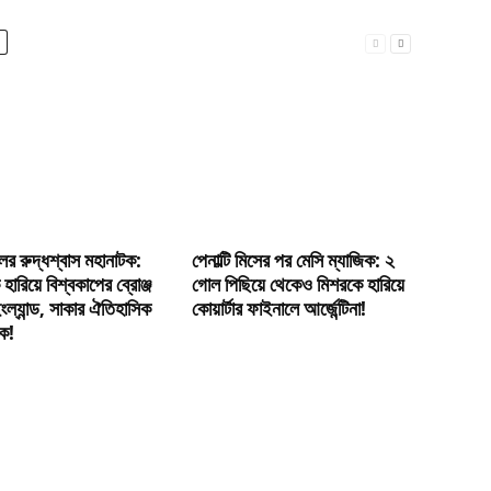
র রুদ্ধশ্বাস মহানাটক:
পেনাল্টি মিসের পর মেসি ম্যাজিক: ২
ে হারিয়ে বিশ্বকাপের ব্রোঞ্জ
গোল পিছিয়ে থেকেও মিশরকে হারিয়ে
ল্যান্ড, সাকার ঐতিহাসিক
কোয়ার্টার ফাইনালে আর্জেন্টিনা!
িক!