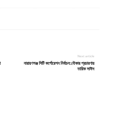
Next article
া
নারায়ণগঞ্জ সিটি কর্পোরেশন নির্বাচন:নৌকার প্রচারণায়
তারিক সাঈদ