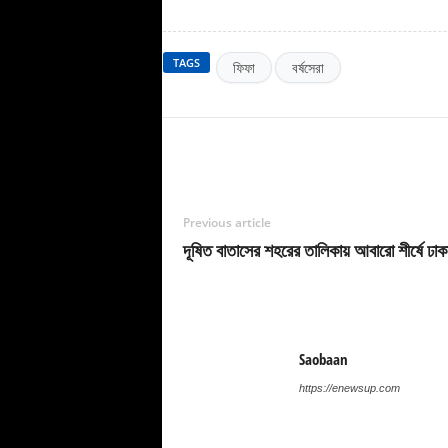
TAGS
ফিফা
বর্ষসেরা
Previous article
দূষিত বাতাসের শহরের তালিকায় আবারো শীর্ষে ঢাক
Saobaan
https://enewsup.com