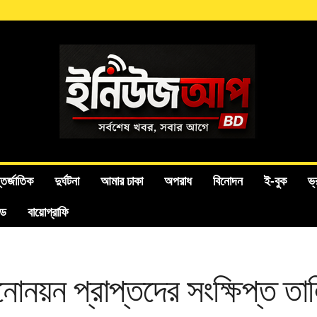
তর্জাতিক
দুর্ঘটনা
আমার ঢাকা
অপরাধ
বিনোদন
ই-বুক
ভ্
ইড
বায়োগ্রাফি
নোনয়ন প্রাপ্তদের সংক্ষিপ্ত তা