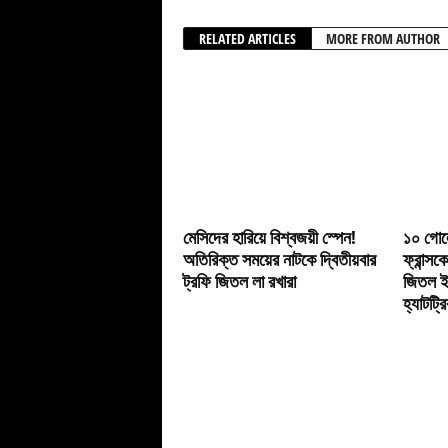
RELATED ARTICLES
MORE FROM AUTHOR
মেসিদের হারিয়ে বিশ্বজয়ী স্পেন!
১০ গোলে
অতিরিক্ত সময়ের নাটকে দ্বিতীয়বার
ফ্রান্সক
ট্রফি জিতল লা রখারা
জিতল ইং
হ্যাটট্র