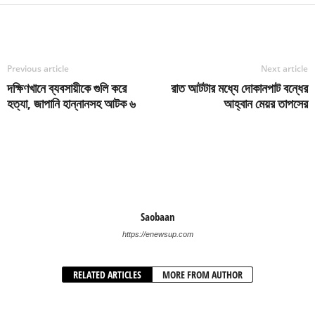
Previous article
Next article
দক্ষিণখানে ব্যবসায়ীকে গুলি করে
রাত আটটার মধ্যে দোকানপাট বন্ধের
হত্যা, জাপানি হান্নানসহ আটক ৬
আহ্বান মেয়র তাপসের
Saobaan
https://enewsup.com
RELATED ARTICLES
MORE FROM AUTHOR