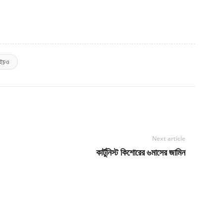
এইচও
Next article
কার্টুনিস্ট কিশোরের ৬মাসের জামিন