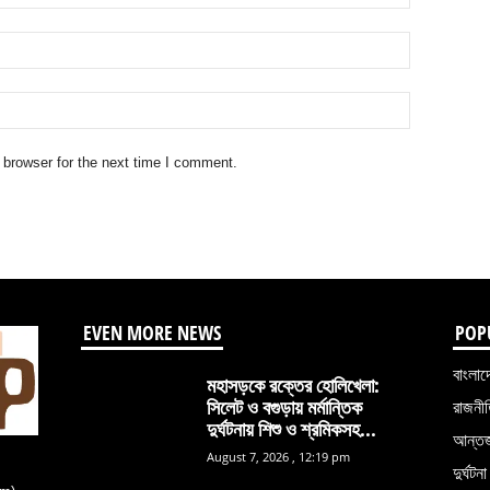
 browser for the next time I comment.
EVEN MORE NEWS
POP
বাংলাদ
মহাসড়কে রক্তের হোলিখেলা:
সিলেট ও বগুড়ায় মর্মান্তিক
রাজনী
দুর্ঘটনায় শিশু ও শ্রমিকসহ...
আন্তর্
August 7, 2026 , 12:19 pm
দুর্ঘটনা