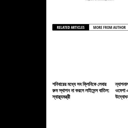
RELATED ARTICLES
MORE FROM AUTHOR
শনিবারের মধ্যে সব ক্লিনিকে লেবার
ন্যাশনাল 
রুম স্থাপন না করলে লাইসেন্স বাতিল:
ওমেগা এ
স্বাস্থ্যমন্ত্রী
উদ্বোধন