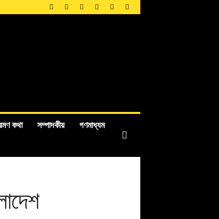
রমণ কথা
সম্পাদকীয়
গণমাধ্যম
ংলাদেশ