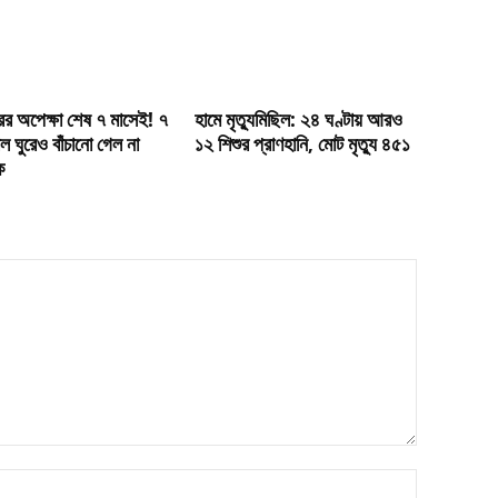
র অপেক্ষা শেষ ৭ মাসেই! ৭
হামে মৃত্যুমিছিল: ২৪ ঘণ্টায় আরও
ল ঘুরেও বাঁচানো গেল না
১২ শিশুর প্রাণহানি, মোট মৃত্যু ৪৫১
ে