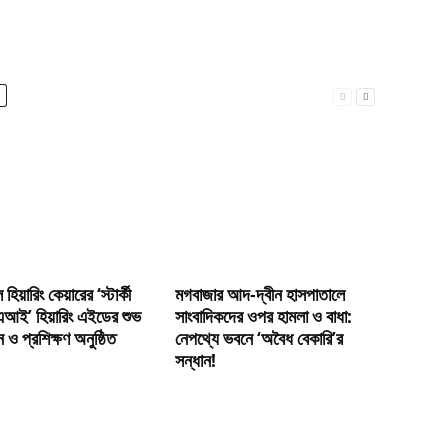
হিয়ারিং কেয়ারের ‘স্টার্কী
মগবাজার আদ-দ্বীন হাসপাতালে
আই’ হিয়ারিং এইডের শুভ
সাংবাদিকদের ওপর হামলা ও বাধা:
 ও প্রশিক্ষণ অনুষ্ঠিত
নেপথ্যে ভবনে ‘অবৈধ বেকারি’র
সন্ধান!