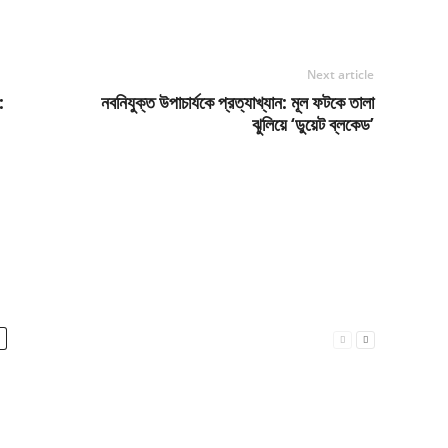
Next article
:
নবনিযুক্ত উপাচার্যকে প্রত্যাখ্যান: মূল ফটকে তালা
ঝুলিয়ে ‘ডুয়েট ব্লকেড’