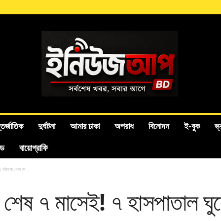
তর্জাতিক
দুর্ঘটনা
আমার ঢাকা
অপরাধ
বিনোদন
ই-বুক
ভ্
ইড
বায়োগ্রাফি
বাঁচানো গেল না...
 শেষ ৭ মাসেই! ৭ হাসপাতাল ঘুর