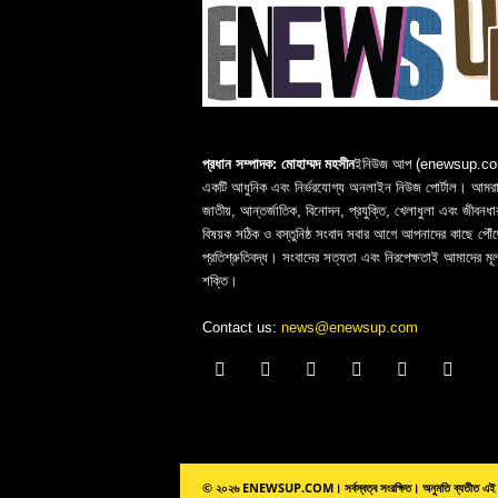
প্রধান সম্পাদক: মোহাম্মদ মহসীন
ইনিউজ আপ (enewsup.c
একটি আধুনিক এবং নির্ভরযোগ্য অনলাইন নিউজ পোর্টাল। আমরা 
জাতীয়, আন্তর্জাতিক, বিনোদন, প্রযুক্তি, খেলাধুলা এবং জীবনধা
বিষয়ক সঠিক ও বস্তুনিষ্ঠ সংবাদ সবার আগে আপনাদের কাছে পৌঁছ
প্রতিশ্রুতিবদ্ধ। সংবাদের সত্যতা এবং নিরপেক্ষতাই আমাদের মূ
শক্তি।
Contact us:
news@enewsup.com
© ২০২৬ ENEWSUP.COM। সর্বস্বত্ব সংরক্ষিত। অনুমতি ব্যতীত এই 