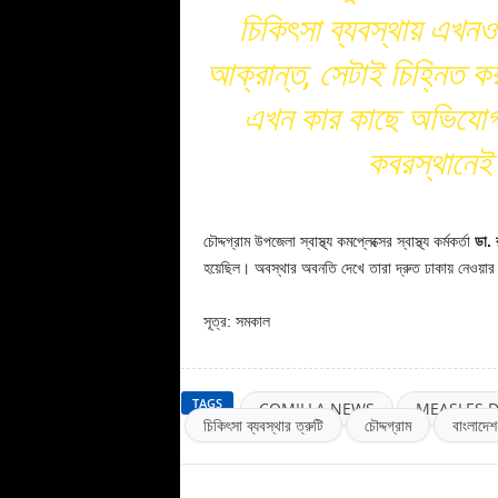
চিকিৎসা ব্যবস্থায় এখন
আক্রান্ত, সেটাই চিহ্নিত 
এখন কার কাছে অভিযোগ জ
কবরস্থানেই
চৌদ্দগ্রাম উপজেলা স্বাস্থ্য কমপ্লেক্সের স্বাস্থ্য কর্মকর্তা
ডা.
হয়েছিল। অবস্থার অবনতি দেখে তারা দ্রুত ঢাকায় নেওয়ার 
সূত্র: সমকাল
TAGS
COMILLA NEWS
MEASLES 
চিকিৎসা ব্যবস্থার ত্রুটি
চৌদ্দগ্রাম
বাংলাদেশ 