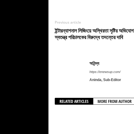
Previous article
ইন্টারন্যাশনাল লিজিংয়ে অস্থিরতা সৃষ্টির অভিযোগ
স্বতন্ত্র পরিচালকের বিরুদ্ধে তদন্তের দাবি
অনিন্দ্য
https://enewsup.com/
Aninda, Sub-Editor
RELATED ARTICLES
MORE FROM AUTHOR