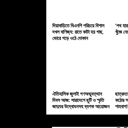
দিয়াবাড়িতে বিএনপি পরিচয়ে বিশাল
‘পথ হার
দখল বাণিজ্য: রাতে কাটা হয় গাছ,
খুঁজে ন
ভোরে গড়ে ওঠে দোকান
ঐতিহাসিক জুলাই গণঅভ্যুত্থান
ছাত্রদল
দিবস আজ: সারাদেশে ছুটি ও স্মৃতি
কঠোর অ
জাদুঘর উদ্বোধনসহ ব্যপক আয়োজন
শাহবাগ!