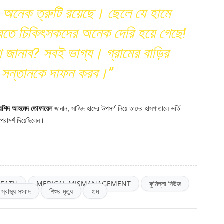
ও অনেক ত্রুটি রয়েছে। ছেলে যে হামে
করতে চিকিৎসকদের অনেক দেরি হয়ে গেছে!
ানাব? সবই ভাগ্য। গ্রামের বাড়ির
 সন্তানকে দাফন করব।”
 রশিদ আহমেদ তোফায়েল
জানান, সাজিদ হামের উপসর্গ নিয়ে তাদের হাসপাতালে ভর্তি
পরামর্শ দিয়েছিলেন।
DEATH
MEDICAL MISMANAGEMENT
কুমিল্লা নিউজ
স্বাস্থ্য সংবাদ
শিশুর মৃত্যু
হাম