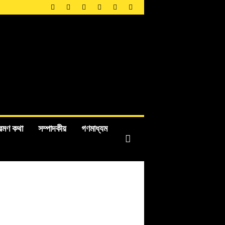
রমণ কথা
সম্পাদকীয়
গণমাধ্যম