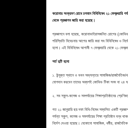
করোনার সংক্রমণ রোধে চলমান বিধিনিষেধ ২১ ফেব্রুয়ারি পর্যন্
থেকে প্রজ্ঞাপন জারি করা হয়েছে।
প্রজ্ঞাপনে বলা হয়েছে, করোনাভাইরাসজনিত রোগের (কোভিড-১৯
পরিস্থিতি বিবেচনায় আগের জারি করা সব বিধিনিষেধ ও নির্দে
হলো। এই বিধিনিষেধ আগামী ৭ ফেব্রুয়ারি থেকে ২১ ফেব্রুয
শর্ত দুটি হলো
১. উন্মুক্ত স্থানে ও ভবন অভ্যন্তরে সামাজিক/রাজনৈতিক/ধর্মী
যোগদান করবেন তাদের অব্যশই কোভিড টিকা সনদ বা ২৪ ঘণ
২. সব স্কুল-কলেজ ও সমপর্যায়ের শিক্ষাপ্রতিষ্ঠানের শ্রেণিক
গত ২১ জানুয়ারি ছয় দফা বিধি-নিষেধ সম্বলিত একটি প্রজ্ঞাপ
পর্যন্ত স্কুল, কলেজ ও সমপর্যায়ের শিক্ষা প্রতিষ্ঠান বন্ধ 
নির্দেশ দেওয়া হয়েছে। যেকোনো সামাজিক, ধর্মীয়, রাজনৈত