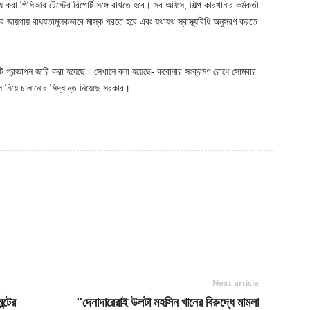
করা পিসিআর টেস্টের রিপোর্ট সঙ্গে রাখতে হবে। সব অফিস, শিল্প কারখানার কর্মকর্তা
 জায়গায় বাধ্যতামূলকভাবে মাস্ক পরতে হবে এবং যথাযথ স্বাস্থ্যবিধি অনুসরণ করতে
কটি প্রজ্ঞাপন জারি করা হয়েছে। সেখানে বলা হয়েছে- করোনার সংক্রমণ রোধে সোমবার
 নিয়ে চালানোর সিদ্ধান্ত নিয়েছে সরকার।
Next article
্টের
“দেনাদারেরাই উলটা মহসিন খানের বিরুদ্ধে মামলা