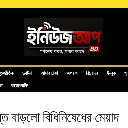
তর্জাতিক
দুর্ঘটনা
আমার ঢাকা
অপরাধ
বিনোদন
ই-বুক
ভ্
ইড
বায়োগ্রাফি
যন্ত বাড়লো বিধিনিষেধের মেয়াদ