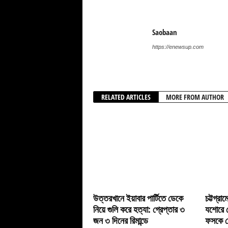
Saobaan
https://enewsup.com
RELATED ARTICLES
MORE FROM AUTHOR
উত্তরখানে ইয়াবার পার্টিতে ডেকে
চট্টগ্রা
নিয়ে গুলি করে হত্যা: গ্রেপ্তার ৩
যশোরে গ
জন ৩ দিনের রিমান্ডে
ফসকে গ