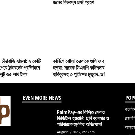
জনের বিরুদ্ধে চার্জ গ্রহণ
মে চাঁদাবাজি হামলা: ২ কোটি
কার্নিশে ঝোলা তরুণকে গুলি ও ২
পেয়ে ইন্টারনেট প্রতিষ্ঠানে
হত্যা: সাবেক ডিএমপি কমিশনার
 লুট ৩৫ লাখ টাকা
হাবিবুরসহ ৩ পুলিশের মৃত্যুদণ্ড!
EVEN MORE NEWS
POP
বাংলাদ
PalmPay-এর কিস্তি সেবায়
ডিজিটাল হয়রানি: ছবি ব্যবহার ও
রাজনী
পরিবারকে হুমকির অভিযোগ!
আন্তর্
August 6, 2026 , 8:23 pm