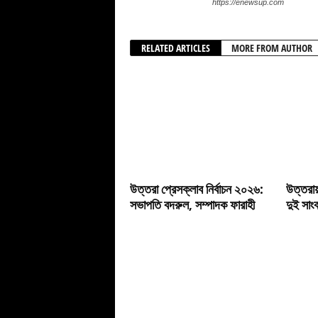
https://enewsup.com
RELATED ARTICLES
MORE FROM AUTHOR
উত্তরা প্রেসক্লাব নির্বাচন ২০২৬:
উত্তরায়
সভাপতি বদরুল, সম্পাদক ফারাহী
দুই সাং