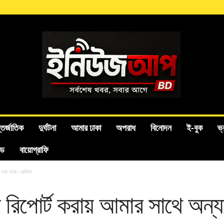
তর্জাতিক
দুর্ঘটনা
আমার ঢাকা
অপরাধ
বিনোদন
ই-বুক
ভ্
ইড
বায়োগ্রাফি
ায় করা হচ্ছে: রোজিনা
লয়ের রিপোর্ট করায় আমার সাথে অন্