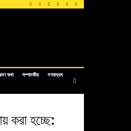
রমণ কথা
সম্পাদকীয়
গণমাধ্যম
যায় করা হচ্ছে: