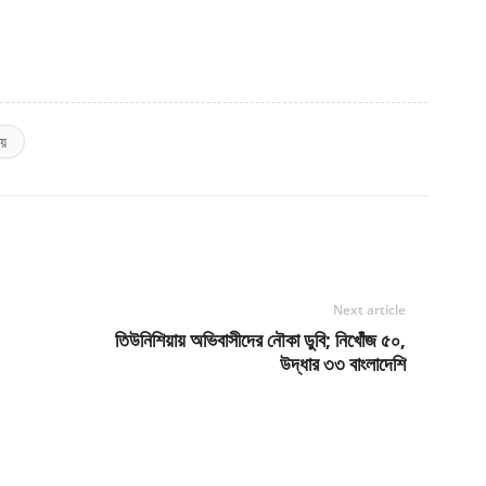
লয়
Next article
তিউনিশিয়ায় অভিবাসীদের নৌকা ডুবি; নিখোঁজ ৫০,
উদ্ধার ৩৩ বাংলাদেশি