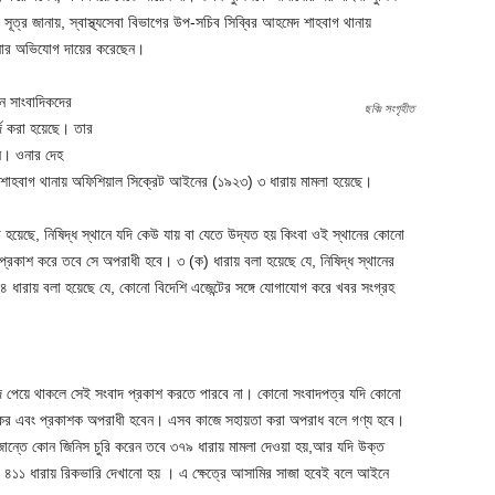
য় সূত্র জানায়, স্বাস্থ্যসেবা বিভাগের উপ-সচিব সিব্বির আহমেদ শাহবাগ থানায়
ানোর অভিযোগ দায়ের করেছেন।
ন সাংবাদিকদের
ছবিঃ সংগৃহীত
র্দ করা হয়েছে। তার
েন। ওনার দেহ
শাহবাগ থানায় অফিশিয়াল সিক্রেট আইনের (১৯২৩) ৩ ধারায় মামলা হয়েছে।
হয়েছে, নিষিদ্ধ স্থানে যদি কেউ যায় বা যেতে উদ্যত হয় কিংবা ওই স্থানের কোনো
্রকাশ করে তবে সে অপরাধী হবে। ৩ (ক) ধারায় বলা হয়েছে যে, নিষিদ্ধ স্থানের
 ধারায় বলা হয়েছে যে, কোনো বিদেশি এজেন্টের সঙ্গে যোগাযোগ করে খবর সংগ্রহ
াদ পেয়ে থাকলে সেই সংবাদ প্রকাশ করতে পারবে না। কোনো সংবাদপত্র যদি কোনো
রাকর এবং প্রকাশক অপরাধী হবেন। এসব কাজে সহায়তা করা অপরাধ বলে গণ্য হবে।
ান্তে কোন জিনিস চুরি করেন তবে ৩৭৯ ধারায় মামলা দেওয়া হয়,আর যদি উক্ত
 ৪১১ ধারায় রিকভারি দেখানো হয় । এ ক্ষেত্রে আসামির সাজা হবেই বলে আইনে