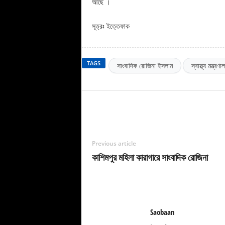
আছে ।
সূত্রঃ ইত্তেফাক
TAGS
সাংবাদিক রোজিনা ইসলাম
স্বাস্থ্য মন্ত্রণা
Previous article
কাশিমপুর মহিলা কারাগারে সাংবাদিক রোজিনা
Saobaan