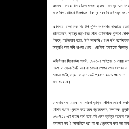
এসেছে। তাকে থানায় নিয়ে যাওয়া হয়েছে। স্বাস্থ্য মন্ত্রণাল
সাংবাদিক রোজিনা ইসলামের বিরুদ্ধে সরকারি নথিপত্র সর
এ বিষয়ে, রমনা বিভাগের উপ-পুলিশ কমিশনার সাজ্জাদুর রহমা
জানিয়েছেন, স্বাস্থ্য মন্ত্রণালয় থেকে রোজিনাকে পুলিশে সোপ
বিরুদ্ধে অভিযোগ হচ্ছে, উনি সরকারি গোপন নথি সরাচ্ছিল
তল্লাশি করে নথি পাওয়া গেছে। রোজিনা ইসলামের বিরুদ্ধে 
অফিসিয়াল সিক্রেটস অ্যাক্ট, ১৯২৩-এ আইনের ৩ ধারায় বলা 
নকশা বা স্কেচ তৈরি করে বা কোনো গোপন তথ্য সংগ্রহ বা প
কোনো ফটো, স্কেচ বা নক্সা কেউ প্রকাশ করতে পারবে না। ৪
করা যাবে না।
৫ ধারায় বলা হয়েছে যে, কোনো ব্যক্তি গোপনে কোনো সংব
গোপন সংবাদ প্রকাশ করে তবে প্রতিবেদক, সম্পাদক, মুদ্
৩৭৯/৪১১ এই ধারার অর্থ হলো,যদি কোন ব্যক্তি অন্যের অজ
মালামাল সহ ঐ আসামিকে ধরা হয় বা গ্রেফতার করা হয় তবে