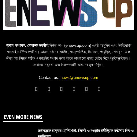
প্রধান সম্পাদক: মোহাম্মদ মহসীন
ইনিউজ আপ (enewsup.com) একটি আধুনিক এবং নির্ভরযোগ্য
অনলাইন নিউজ পোর্টাল। আমরা সর্বশেষ জাতীয়, আন্তর্জাতিক, বিনোদন, প্রযুক্তি, খেলাধুলা এবং
জীবনধারা বিষয়ক সঠিক ও বস্তুনিষ্ঠ সংবাদ সবার আগে আপনাদের কাছে পৌঁছে দিতে প্রতিশ্রুতিবদ্ধ।
সংবাদের সত্যতা এবং নিরপেক্ষতাই আমাদের মূল শক্তি।
Contact us:
news@enewsup.com
EVEN MORE NEWS
মহাসড়কে রক্তের হোলিখেলা: সিলেট ও বগুড়ায় মর্মান্তিক দুর্ঘটনায় শিশু ও
শ্রমিকসহ...