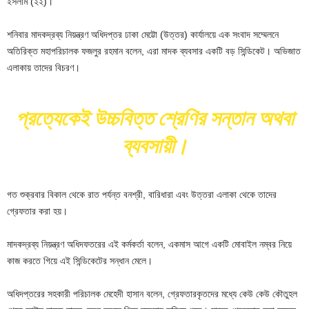
ইসলাম (২২)।
শনিবার মাদকদ্রব্য নিয়ন্ত্রণ অধিদপ্তর ঢাকা মেট্টো (উত্তর) কার্যালয়ে এক সংবাদ সম্মেলনে
অতিরিক্ত মহাপরিচালক ফজলুর রহমান বলেন, এরা মাদক ব্যবসার একটি বড় সিন্ডিকেট। অভিজাত
এলাকায় তাদের বিচরণ।
প্রত্যেকেই উচ্চবিত্ত শ্রেণির সন্তান অথবা
ব্যবসায়ী।
গত শুক্রবার বিকাল থেকে রাত পর্যন্ত বনশ্রী, বারিধারা এবং উত্তরা এলাকা থেকে তাদের
গ্রেফতার করা হয়।
মাদকদ্রব্য নিয়ন্ত্রণ অধিদফতরের এই কর্মকর্তা বলেন, একমাস আগে একটি মোবাইল নম্বর নিয়ে
কাজ করতে গিয়ে এই সিন্ডিকেটের সন্ধান মেলে।
অধিদপ্তরের সহকারী পরিচালক মেহেদী হাসান বলেন, গ্রেফতারকৃতদের মধ্যে কেউ কেউ কৌতুহল