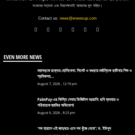
সংবাদের সত্যতা এবং নিরপেক্ষতাই আমাদের মূল শক্তি।
Contact us:
news@enewsup.com
EVEN MORE NEWS
মহাসড়কে রক্তের হোলিখেলা: সিলেট ও বগুড়ায় মর্মান্তিক দুর্ঘটনায় শিশু ও
শ্রমিকসহ...
August 7, 2026 , 12:19 pm
PalmPay-এর কিস্তি সেবায় ডিজিটাল হয়রানি: ছবি ব্যবহার ও
পরিবারকে হুমকির অভিযোগ!
August 6, 2026 , 8:23 pm
‘পথ হারালে এই জাদুঘরে এসে পথ খুঁজে নেবো’: ড. ইউনূস