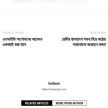
Previous article
Next article
এনআইডি সংশোধনের আবেদন
মোদির বাংলাদেশ সফর নিয়ে কঠোর
একবারই করা যাবে
সমালোচনা করেছেন মমতা
Saobaan
https://enewsup.com
RELATED ARTICLES
MORE FROM AUTHOR