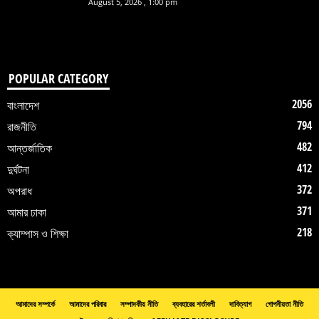
August 5, 2026 , 1:00 pm
POPULAR CATEGORY
2056
বাংলাদেশ
794
রাজনীতি
482
আন্তর্জাতিক
412
দুর্ঘটনা
372
অপরাধ
371
আমার ঢাকা
218
ক্যাম্পাস ও শিক্ষা
আমাদের সম্পর্কে
আমাদের পরিবার
সম্পাদকীয় নীতি
ব্যবহারের শর্তাবলী
দাবিত্যাগ
গোপনীয়তা নীতি