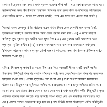
সেখানে উত্তেজনা দেখা দেয়। তখন ব্যাপক সংঘর্ষের ঘটনা ঘটে। এতে বেশ কয়েকজন আহত হয়।
ব্রাহ্মণবাড়িয়া সদর হাসপাতালের আবাসিক চিকিৎসক রানা নুরুস শামস সাংবাদিকদের জানিয়েছেন
এখন পর্যন্ত আমরা ৫ জনকে মৃত ঘোষণা করেছি। তবে এক জনের নাম এখনো জানা যায়নি।
নিহতরা হলেন, নন্দনপুর হারিয়া গ্রামের আব্দুল লতিফ মিয়ার ছেলে দোকানী জুরু আলম (৩৫),
সুনামগঞ্জের দিরাই উপজেলার দাবিড় মিয়ার ছেলে শ্রমিক বাদল মিয়া (২৪) ও ব্রাহ্মণবাড়িয়া
বারিউড়া মৈন্দ গ্রামের জুরু আলীর ছেলে সুজন মিয়া (২২) এবং বুধলের আলী আহমদের ছেলে
প্লাম্বার শ্রমিক কাউসার (২৫) তাদের হাসপাতালে আনা হলে সদর হাসপাতালে কর্তব্যরত
চিকিৎসক আব্দুল্লাহ আল মামুন মৃত ঘোষণা করেন। আহতদের সদর হাসপাতালসহ বিভিন্ন স্থানে
চিকিৎসা দেওয়া হয়।
এদিকে, বিকেলে ব্রাহ্মণবাড়িয়া শহরের টিএ রোড দিয়ে আওয়ামী লীগের একটি র‌্যালি জামিয়া
ইসলামিয়া ইউনুছিয়া মাদ্রাসার এলাকা অতিক্রম করার সময় পেছন দিক থেকে মাদ্রাসার কয়েকজন
ছাত্রকে ধাওয়া করে। এসময় ছাত্ররাও পাল্টা ধাওয়া দেয়। তখন অর্ধশত ককটেল বিস্ফোরণ
ঘটানো হয়। কিছুক্ষণ পর কান্দিপাড়া মসজিদ থেকে মাদ্রাসাকে রক্ষার জন্য মসজিদের মাইক থেকে
ঘোষণা দেয়া হলে হাজার হাজার লোক রাস্তায় নেমে পড়ে। তখন ছাত্রলীগ কর্মীরা পিছু হটে। ক্ষুব্ধ
লোকজন প্রধান সড়ক অবরোধ করে রাস্তায় আগুন ধরিয়ে দেয় এবং যানবাহন চলাচল বন্ধ করে
দেয়। এসময় শহরের দোকানপাট বন্ধ হয়ে যায়। পরে বিজিবি সদস্য ঘটনাস্থলে পৌঁছে পরিস্থিতি