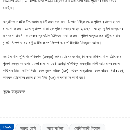
নিয়ন্ত্রণে আনে। এ রিপোর্ট লেখা পর্যন্ত মাদ্রাসা এলাকায় থেমে থেমে পুলিশের সাথে সংঘর্ষ
চলছিল।
অন্যদিকে সরাইল উপজেলায় স্থানীয়দের বের করা বিক্ষোভ মিছিল থেকে পুলিশ ক্যাম্পে হামলা
চালানো হয়েছে। এতে ক্যাম্পে থাকা ২৫ পুলিশ সদস্য আহত হয়েছেন। আহত পুলিশ সদস্যদের
নাম জানা যায়নি। তাদেরকে প্রাথমিক চিকিৎসা দেয়া হয়েছে। পুলিশ অন্তত ৪০ রাউন্ড রাবার
বুলেট নিক্ষেপ ও ১৫ রাউন্ড টিয়ারসেল নিক্ষেপ করে পরিস্থিতি নিয়ন্ত্রণে আনে।
সরাইল থানা পুলিশের পরিদর্শক (তদন্ত) কবির হোসেন জানান, বিক্ষোভ মিছিল থেকে হঠাৎ করে
পুলিশ সদস্যদের ওপর হামলা চালানো হয়। এছাড়া গুলিবিদ্ধ অবস্থায় আলী আহমেদের ছেলে
কাউসার মিয়া, সাইদ মিয়ার ছেলে নুরুল আমিন (৩৫), আব্দুল সাত্তারের ছেলে বাছির মিয়া (২৮),
আবদুল হোসেনের ছেলে ছাদের মিয়া (৩৫) হাসপাতালে আনা হয়।
সূত্রঃ ইত্তেফাক
TAGS
নরেন্দ্র মোদি
ব্রাহ্মণবাড়িয়া
মোদিবিরোধী বিক্ষোভ