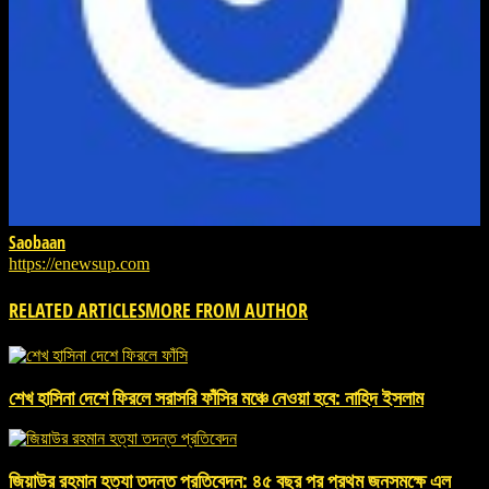
Saobaan
https://enewsup.com
RELATED ARTICLES
MORE FROM AUTHOR
শেখ হাসিনা দেশে ফিরলে সরাসরি ফাঁসির মঞ্চে নেওয়া হবে: নাহিদ ইসলাম
জিয়াউর রহমান হত্যা তদন্ত প্রতিবেদন: ৪৫ বছর পর প্রথম জনসমক্ষে এল