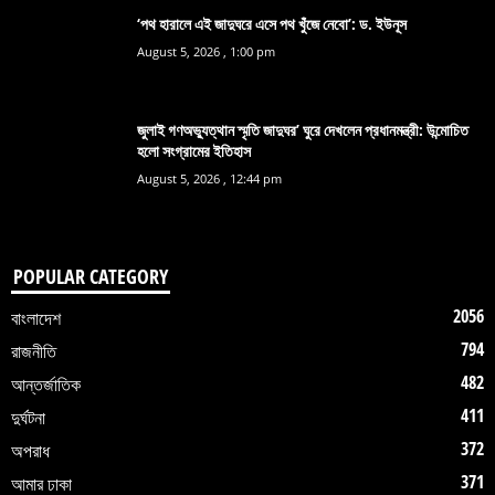
‘পথ হারালে এই জাদুঘরে এসে পথ খুঁজে নেবো’: ড. ইউনূস
August 5, 2026 , 1:00 pm
জুলাই গণঅভ্যুত্থান স্মৃতি জাদুঘর’ ঘুরে দেখলেন প্রধানমন্ত্রী: উন্মোচিত
হলো সংগ্রামের ইতিহাস
August 5, 2026 , 12:44 pm
POPULAR CATEGORY
2056
বাংলাদেশ
794
রাজনীতি
482
আন্তর্জাতিক
411
দুর্ঘটনা
372
অপরাধ
371
আমার ঢাকা