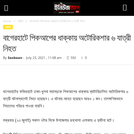
Home
দুর্ঘটনা
বাগেরহাটে পিকআপের ধাক্কায় অটোরিকশার ৬ যাত্রী নিহত
দুর্ঘটনা
বাগেরহাটে পিকআপের ধাক্কায় অটোরিকশার ৬ যাত্রী
নিহত
By
Saobaan
-
July 23, 2021 , 11:08 am
592
0
Facebook
Twitter
Pinteres
Copy URL
বাগেরহাটের ফকিরহাটে ঢাকা-খুলনা মহাসড়কে পিকআপের ধাক্কায় ব্যাটারিচালিত অটোরিকশার ৬
যাত্রী ঘটনাস্থলেই নিহত হয়েছেন। এ ঘটনায় আহত হয়েছেন আরও ১ জন। তাৎক্ষণিকভাবে
নিহতদের পরিচয় পাওয়া যায়নি।
শুক্রবার (২৩ জুলাই) সকাল ৭টার দিকে উপজেলার রনখোলা এলাকায় এ দুর্ঘটনা ঘটে।