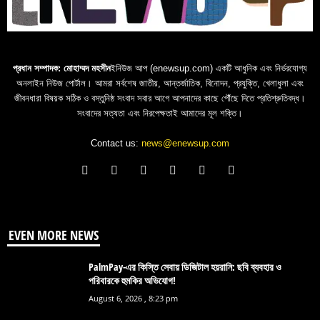
প্রধান সম্পাদক: মোহাম্মদ মহসীন
ইনিউজ আপ (enewsup.com) একটি আধুনিক এবং নির্ভরযোগ্য
অনলাইন নিউজ পোর্টাল। আমরা সর্বশেষ জাতীয়, আন্তর্জাতিক, বিনোদন, প্রযুক্তি, খেলাধুলা এবং
জীবনধারা বিষয়ক সঠিক ও বস্তুনিষ্ঠ সংবাদ সবার আগে আপনাদের কাছে পৌঁছে দিতে প্রতিশ্রুতিবদ্ধ।
সংবাদের সত্যতা এবং নিরপেক্ষতাই আমাদের মূল শক্তি।
Contact us:
news@enewsup.com
EVEN MORE NEWS
PalmPay-এর কিস্তি সেবায় ডিজিটাল হয়রানি: ছবি ব্যবহার ও
পরিবারকে হুমকির অভিযোগ!
August 6, 2026 , 8:23 pm