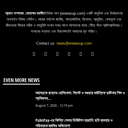
প্রধান সম্পাদক: মোহাম্মদ মহসীন
ইনিউজ আপ (enewsup.com) একটি আধুনিক এবং নির্ভরযোগ্য
অনলাইন নিউজ পোর্টাল। আমরা সর্বশেষ জাতীয়, আন্তর্জাতিক, বিনোদন, প্রযুক্তি, খেলাধুলা এবং
জীবনধারা বিষয়ক সঠিক ও বস্তুনিষ্ঠ সংবাদ সবার আগে আপনাদের কাছে পৌঁছে দিতে প্রতিশ্রুতিবদ্ধ।
সংবাদের সত্যতা এবং নিরপেক্ষতাই আমাদের মূল শক্তি।
Contact us:
news@enewsup.com
EVEN MORE NEWS
মহাসড়কে রক্তের হোলিখেলা: সিলেট ও বগুড়ায় মর্মান্তিক দুর্ঘটনায় শিশু ও
শ্রমিকসহ...
August 7, 2026 , 12:19 pm
PalmPay-এর কিস্তি সেবায় ডিজিটাল হয়রানি: ছবি ব্যবহার ও
পরিবারকে হুমকির অভিযোগ!