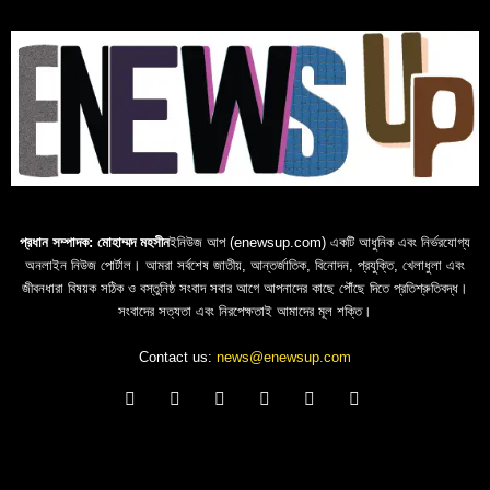
প্রধান সম্পাদক: মোহাম্মদ মহসীন
ইনিউজ আপ (enewsup.com) একটি আধুনিক এবং নির্ভরযোগ্য
অনলাইন নিউজ পোর্টাল। আমরা সর্বশেষ জাতীয়, আন্তর্জাতিক, বিনোদন, প্রযুক্তি, খেলাধুলা এবং
জীবনধারা বিষয়ক সঠিক ও বস্তুনিষ্ঠ সংবাদ সবার আগে আপনাদের কাছে পৌঁছে দিতে প্রতিশ্রুতিবদ্ধ।
সংবাদের সত্যতা এবং নিরপেক্ষতাই আমাদের মূল শক্তি।
Contact us:
news@enewsup.com