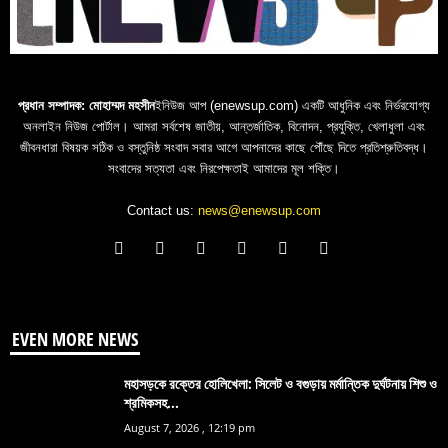
প্রধান সম্পাদক: মোহাম্মদ মহসীন
ইনিউজ আপ (enewsup.com) একটি আধুনিক এবং নির্ভরযোগ্য
অনলাইন নিউজ পোর্টাল। আমরা সর্বশেষ জাতীয়, আন্তর্জাতিক, বিনোদন, প্রযুক্তি, খেলাধুলা এবং
জীবনধারা বিষয়ক সঠিক ও বস্তুনিষ্ঠ সংবাদ সবার আগে আপনাদের কাছে পৌঁছে দিতে প্রতিশ্রুতিবদ্ধ।
সংবাদের সত্যতা এবং নিরপেক্ষতাই আমাদের মূল শক্তি।
Contact us:
news@enewsup.com
EVEN MORE NEWS
মহাসড়কে রক্তের হোলিখেলা: সিলেট ও বগুড়ায় মর্মান্তিক দুর্ঘটনায় শিশু ও
শ্রমিকসহ...
August 7, 2026 , 12:19 pm