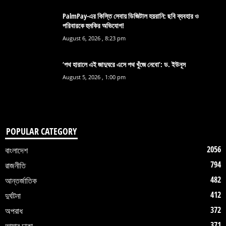
PalmPay-এর কিস্তি সেবায় ডিজিটাল হয়রানি: ছবি ব্যবহার ও
পরিবারকে হুমকির অভিযোগ!
August 6, 2026 , 8:23 pm
‘পথ হারালে এই জাদুঘরে এসে পথ খুঁজে নেবো’: ড. ইউনূস
August 5, 2026 , 1:00 pm
POPULAR CATEGORY
2056
বাংলাদেশ
794
রাজনীতি
482
আন্তর্জাতিক
412
দুর্ঘটনা
372
অপরাধ
371
আমার ঢাকা