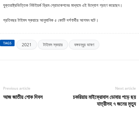
যুক্তরাষ্ট্রভিত্তিক নিউইয়র্ক ড্রিম প্রোডাকশনের মাধ্যমে এই উদ্যোগ গ্রহণ করেছেন।
প্রতিবছর টাইমস স্কয়ারে আনুমানিক ৫ কোটি দর্শণার্থীর আগমন ঘটে।
TAGS
2021
টাইমস স্কয়ার
বঙ্গবন্ধুর ভাষণ
Previous article
Next article
আজ জাতীয় শোক দিবস
চকরিয়ায় মাইক্রোবাস ডোবায় পড়ে ছয়
যাত্রীসহ ৭ জনের মৃত্যু