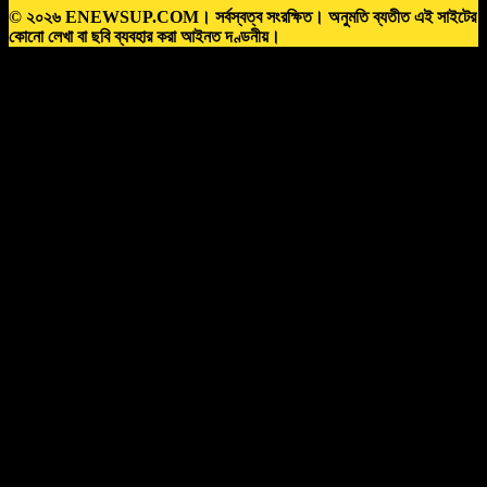
© ২০২৬ ENEWSUP.COM। সর্বস্বত্ব সংরক্ষিত। অনুমতি ব্যতীত এই সাইটের
কোনো লেখা বা ছবি ব্যবহার করা আইনত দণ্ডনীয়।