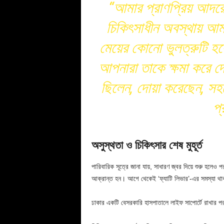
“আমার প্রাণপ্রিয় আদরে
চিকিৎসাধীন অবস্থায় আ
মেয়ের কোনো ভুলত্রুটি হয়
আপনারা তাকে ক্ষমা করে দ
ছিলেন, দোয়া করেছেন, সহ
প
অসুস্থতা ও চিকিৎসার শেষ মুহূর্ত
পারিবারিক সূত্রে জানা যায়, সাধারণ জ্বর দিয়ে শুরু হলেও 
আক্রান্ত হন। আগে থেকেই ‘ফ্যাটি লিভার’-এর সমস্যা থা
ঢাকার একটি বেসরকারি হাসপাতালে লাইফ সাপোর্টে রাখার পর গ