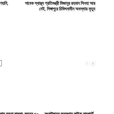
ণহানি,
সাবেক স্বাস্থ্য প্রতিমন্ত্রী মিজানুর রহমান সিনহা আর
নেই, সিঙ্গাপুরে চিকিৎসাধীন অবস্থায় মৃত্যু
শাহ হত্যা মামলা: মৃত্যুর ৩০
সংকটাপন্ন অবস্থায় লাইফ সাপোর্টে