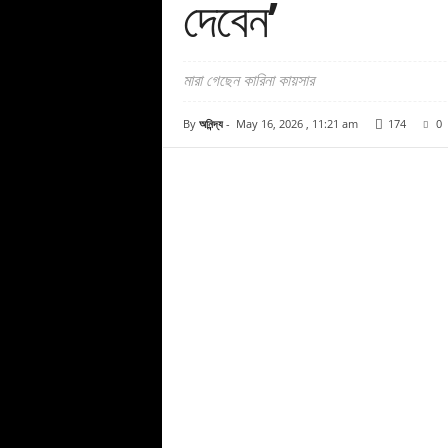
দেবেন’
মারা গেছেন কারিনা কায়সার
By
অনিন্দ্য
-
May 16, 2026 , 11:21 am
174
0
Facebook
Copy URL