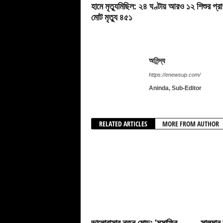
হামে মৃত্যুমিছিল: ২৪ ঘণ্টায় আরও ১২ শিশুর প্রা
মোট মৃত্যু ৪৫১
অনিন্দ্য
https://enewsup.com/
Aninda, Sub-Editor
RELATED ARTICLES
MORE FROM AUTHOR
ভালোবাসার নতুন মোড়: ‘মুসাফির
সালমান 