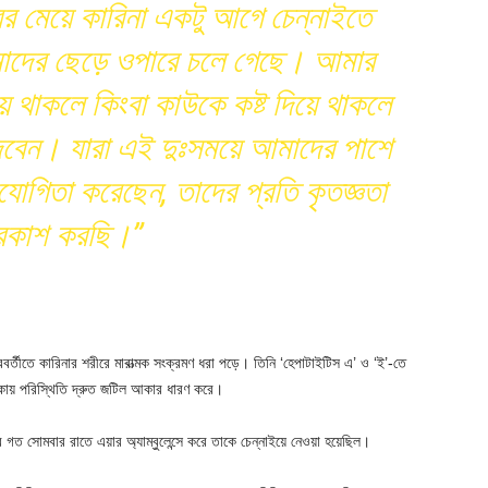
র মেয়ে কারিনা একটু আগে চেন্নাইতে
মাদের ছেড়ে ওপারে চলে গেছে। আমার
ে থাকলে কিংবা কাউকে কষ্ট দিয়ে থাকলে
েবেন। যারা এই দুঃসময়ে আমাদের পাশে
যোগিতা করেছেন, তাদের প্রতি কৃতজ্ঞতা
্রকাশ করছি।”
পরবর্তীতে কারিনার শরীরে মারাত্মক সংক্রমণ ধরা পড়ে। তিনি ‘হেপাটাইটিস এ’ ও ‘ই’-তে
কায় পরিস্থিতি দ্রুত জটিল আকার ধারণ করে।
ত সোমবার রাতে এয়ার অ্যাম্বুলেন্সে করে তাকে চেন্নাইয়ে নেওয়া হয়েছিল।