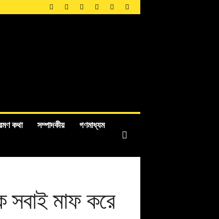
রমণ কথা
সম্পাদকীয়
গণমাধ্যম
কে সবাই মাফ করে