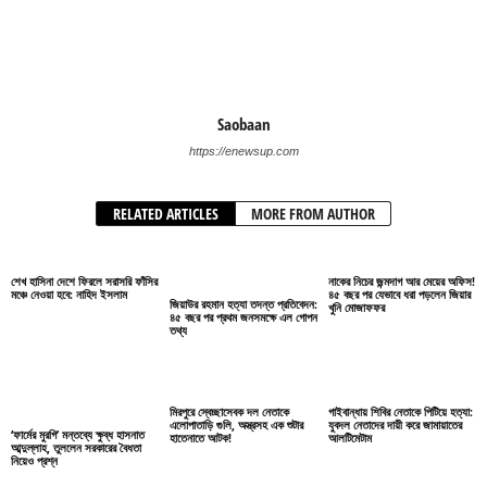
Saobaan
https://enewsup.com
RELATED ARTICLES
MORE FROM AUTHOR
শেখ হাসিনা দেশে ফিরলে সরাসরি ফাঁসির
নাকের নিচের জন্মদাগ আর মেয়ের অফিস!
মঞ্চে নেওয়া হবে: নাহিদ ইসলাম
৪৫ বছর পর যেভাবে ধরা পড়লেন জিয়ার
জিয়াউর রহমান হত্যা তদন্ত প্রতিবেদন:
খুনি মোজাফফর
৪৫ বছর পর প্রথম জনসমক্ষে এল গোপন
তথ্য
মিরপুরে স্বেচ্ছাসেবক দল নেতাকে
গাইবান্ধায় শিবির নেতাকে পিটিয়ে হত্যা:
এলোপাতাড়ি গুলি, অস্ত্রসহ এক শুটার
যুবদল নেতাদের দায়ী করে জামায়াতের
‘ফার্মের মুরগি’ মন্তব্যে ক্ষুব্ধ হাসনাত
হাতেনাতে আটক!
আলটিমেটাম
আব্দুল্লাহ, তুললেন সরকারের বৈধতা
নিয়েও প্রশ্ন