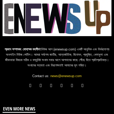
প্রধান সম্পাদক: মোহাম্মদ মহসীন
ইনিউজ আপ (enewsup.com) একটি আধুনিক এবং নির্ভরযোগ্য
অনলাইন নিউজ পোর্টাল। আমরা সর্বশেষ জাতীয়, আন্তর্জাতিক, বিনোদন, প্রযুক্তি, খেলাধুলা এবং
জীবনধারা বিষয়ক সঠিক ও বস্তুনিষ্ঠ সংবাদ সবার আগে আপনাদের কাছে পৌঁছে দিতে প্রতিশ্রুতিবদ্ধ।
সংবাদের সত্যতা এবং নিরপেক্ষতাই আমাদের মূল শক্তি।
Contact us:
news@enewsup.com
EVEN MORE NEWS