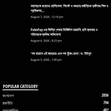
মহাসড়কে রক্তের হোলিখেলা: সিলেট ও বগুড়ায় মর্মান্তিক দুর্ঘটনায় শিশু ও
শ্রমিকসহ...
August 7, 2026 , 12:19 pm
PalmPay-এর কিস্তি সেবায় ডিজিটাল হয়রানি: ছবি ব্যবহার ও
পরিবারকে হুমকির অভিযোগ!
August 6, 2026 , 8:23 pm
‘পথ হারালে এই জাদুঘরে এসে পথ খুঁজে নেবো’: ড. ইউনূস
August 5, 2026 , 1:00 pm
POPULAR CATEGORY
2056
বাংলাদেশ
794
রাজনীতি
482
আন্তর্জাতিক