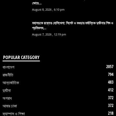
ভোরে...
August 8, 2026 , 6:10 pm
মহাসড়কে রক্তের হোলিখেলা: সিলেট ও বগুড়ায় মর্মান্তিক দুর্ঘটনায় শিশু ও
শ্রমিকসহ...
August 7, 2026 , 12:19 pm
POPULAR CATEGORY
2057
বাংলাদেশ
794
রাজনীতি
483
আন্তর্জাতিক
412
দুর্ঘটনা
372
অপরাধ
372
আমার ঢাকা
218
ক্যাম্পাস ও শিক্ষা