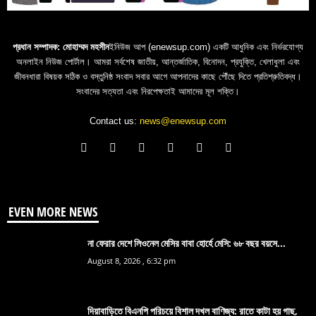
প্রধান সম্পাদক: মোহাম্মদ মহসীন
ইনিউজ আপ (enewsup.com) একটি আধুনিক এবং নির্ভরযোগ্য
অনলাইন নিউজ পোর্টাল। আমরা সর্বশেষ জাতীয়, আন্তর্জাতিক, বিনোদন, প্রযুক্তি, খেলাধুলা এবং
জীবনধারা বিষয়ক সঠিক ও বস্তুনিষ্ঠ সংবাদ সবার আগে আপনাদের কাছে পৌঁছে দিতে প্রতিশ্রুতিবদ্ধ।
সংবাদের সত্যতা এবং নিরপেক্ষতাই আমাদের মূল শক্তি।
Contact us:
news@enewsup.com
EVEN MORE NEWS
না ফেরার দেশে লিওনেল মেসির বাবা হোর্হে মেসি: ৬৮ বছর বয়সে...
August 8, 2026 , 6:32 pm
দিয়াবাড়িতে বিএনপি পরিচয়ে বিশাল দখল বাণিজ্য: রাতে কাটা হয় গাছ,