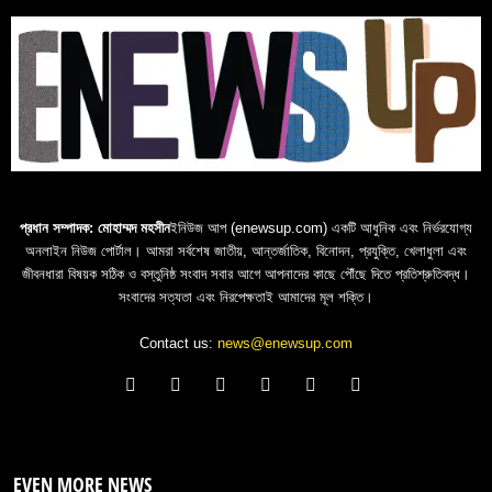
প্রধান সম্পাদক: মোহাম্মদ মহসীন
ইনিউজ আপ (enewsup.com) একটি আধুনিক এবং নির্ভরযোগ্য
অনলাইন নিউজ পোর্টাল। আমরা সর্বশেষ জাতীয়, আন্তর্জাতিক, বিনোদন, প্রযুক্তি, খেলাধুলা এবং
জীবনধারা বিষয়ক সঠিক ও বস্তুনিষ্ঠ সংবাদ সবার আগে আপনাদের কাছে পৌঁছে দিতে প্রতিশ্রুতিবদ্ধ।
সংবাদের সত্যতা এবং নিরপেক্ষতাই আমাদের মূল শক্তি।
Contact us:
news@enewsup.com
EVEN MORE NEWS