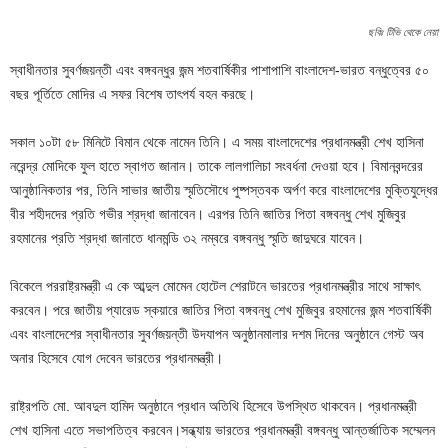
ছবিঃ টিভি থেকে নেয়া
স্বাধীনতার সুবর্ণজয়ন্তী এবং বঙ্গবন্ধুর জন্ম শতবার্ষিকীর পাশাপাশি বাংলাদেশ-ভারত বন্ধুত্বের ৫০
বছর পূর্তিতে মোদির এ সফর বিশেষ তাৎপর্য বহন করছে।
সকাল ১০টা ৫৮ মিনিটে বিমান থেকে নামেন তিনি। এ সময় বাংলাদেশের প্রধানমন্ত্রী শেখ হাসিনা
নরেন্দ্র মোদিকে ফুল হাতে স্বাগত জানান। তাকে লালগালিচা সংবর্ধনা দেওয়া হবে। বিমানবন্দরের
আনুষ্ঠানিকতার পর, তিনি সাভার জাতীয় স্মৃতিসৌধে পুষ্পস্তবক অর্পণ করে বাংলাদেশের মুক্তিযুদ্ধের
বীর শহীদদের প্রতি গভীর শ্রদ্ধা জানাবেন। এরপর তিনি জাতির পিতা বঙ্গবন্ধু শেখ মুজিবুর
রহমানের প্রতি শ্রদ্ধা জানাতে ধানমন্ডি ৩২ নম্বরে বঙ্গবন্ধু স্মৃতি জাদুঘরে যাবেন।
বিকেলে পররাষ্ট্রমন্ত্রী এ কে আব্দুল মোমেন হোটেল শেরাটনে ভারতের প্রধানমন্ত্রীর সাথে সাক্ষাৎ
করবেন। পরে জাতীয় প্যারেড স্কয়ারে জাতির পিতা বঙ্গবন্ধু শেখ মুজিবুর রহমানের জন্ম শতবার্ষিকী
এবং বাংলাদেশের স্বাধীনতার সুবর্ণজয়ন্তী উদযাপন অনুষ্ঠানমালার দশম দিনের অনুষ্ঠানে গেস্ট অব
অনার হিসেবে যোগ দেবেন ভারতের প্রধানমন্ত্রী।
রাষ্ট্রপতি মো. আবদুল হামিদ অনুষ্ঠানে প্রধান অতিথি হিসেবে উপস্থিত থাকবেন। প্রধানমন্ত্রী
শেখ হাসিনা এতে সভাপতিত্ব করবেন।সন্ধ্যায় ভারতের প্রধানমন্ত্রী বঙ্গবন্ধু আন্তর্জাতিক সম্মেলন