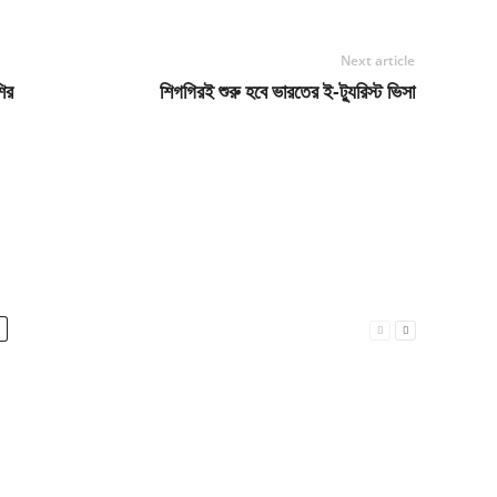
Next article
শির
শিগগিরই শুরু হবে ভারতের ই-ট্যুরিস্ট ভিসা