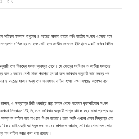
63
0
Twitter
Pinterest
WhatsApp
ম্মাদ শহীদুল ইসলাম পাপুলের ৪ বছরের সাজার রায়ের কপি জাতীয় সংসদে এসেছে বলে
র সদস্যপদ বাতিল হয় তা হলে সেটা হবে জাতীয় সংসদের ইতিহাসে একটি নজির বিহীন
অনুযায়ী তার বিরুদ্ধে সংসদ ব্যবস্থা নেবে। সে ক্ষেত্রে সংবিধান ও জাতীয় সংসদের
 যদি ২ বছরের বেশী সাজা প্রাপ্ত হন তা হলে সংবিধান অনুযায়ী তার সদস্য পদ
লের ৪ বছরের সাজার জন্য তার সদস্যপদ বাতিল হওয়া এখন সময়ের অপেক্ষা বলে
নান, এ সংক্রান্ত চিঠি পররাষ্ট্র মন্ত্রণালয়ন থেকে গতকাল বৃহস্পতিবার সংসদ
নো সিদ্ধান্ত নিই নি, তবে সংবিধান অনুযায়ী পাপুল যদি ৪ বছর সাজা প্রাপ্ত হন
 সদস্যপদ বাতিল হয়ে যাওয়ার বিধান রয়েছে। তবে আমি এখনো কোন সিদ্ধান্ত নেয়
। এ বিষয়ে আইনমন্ত্রী আনিসুল হক ভোরের কাগজকে জানান, সংবিধান মোতাবেক কোন
স্য পদ বাতিল হবার কথা বলা রয়েছে।