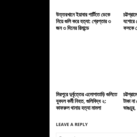
উত্তরখানে ইয়াবার পার্টিতে ডেকে
চট্টগ্রা
নিয়ে গুলি করে হত্যা: গ্রেপ্তার ৩
যশোরে গ
জন ৩ দিনের রিমান্ডে
ফসকে গ
মিরপুরে দুর্বৃত্তের এলোপাতাড়ি গুলিতে
চট্টগ্রা
যুবদল কর্মী নিহত, গুলিবিদ্ধ ২:
টাকা না 
কাফরুল থানায় হত্যা মামলা
ভাঙচুর,
LEAVE A REPLY