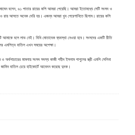
ব্দুল মোমেন বলেন, ৬১ পাতার রায়ের কপি আমরা পেয়েছি। আমরা ইতোমধ্যে সেটি সংসদ ও
ুয়েতেও রায় আসতে অনেক দেরি হয়। এজন্য আমরা খুব পেরেশানিতে ছিলাম। রায়ের কপি
টি আমাকে বলে লাভ নেই। বিধি মোতাবেক ব্যবস্থা নেওয়া হবে। সংসদের একটি রীতি
ুলের এমপিত্ব বাতিল এখন সময়ের অপেক্ষা।
 ও অর্থপাচারের মামলায় সংসদ সদস্য কাজী শহীদ ইসলাম পাপুলের স্ত্রী এমপি সেলিনা
জামিন বাতিল চেয়ে হাইকোর্টে আবেদন করেছে দুদক।