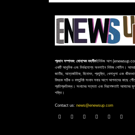
প্রধান সম্পাদক: মোহাম্মদ মহসীন
ইনিউজ আপ (enewsup.c
একটি আধুনিক এবং নির্ভরযোগ্য অনলাইন নিউজ পোর্টাল। আমরা 
জাতীয়, আন্তর্জাতিক, বিনোদন, প্রযুক্তি, খেলাধুলা এবং জীবনধা
বিষয়ক সঠিক ও বস্তুনিষ্ঠ সংবাদ সবার আগে আপনাদের কাছে পৌঁছ
প্রতিশ্রুতিবদ্ধ। সংবাদের সত্যতা এবং নিরপেক্ষতাই আমাদের মূ
শক্তি।
Contact us:
news@enewsup.com