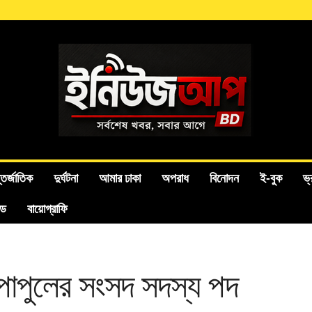
তর্জাতিক
দুর্ঘটনা
আমার ঢাকা
অপরাধ
বিনোদন
ই-বুক
ভ্
ইড
বায়োগ্রাফি
 পাপুলের সংসদ সদস্য পদ