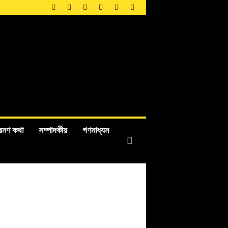
রমণ কথা
সম্পাদকীয়
গণমাধ্যম