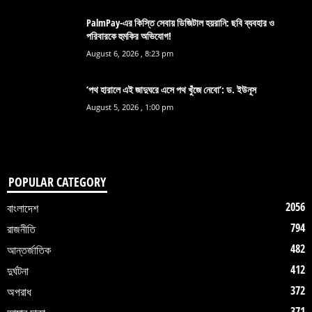
PalmPay-এর কিস্তি সেবায় ডিজিটাল হয়রানি: ছবি ব্যবহার ও
পরিবারকে হুমকির অভিযোগ!
August 6, 2026 , 8:23 pm
‘পথ হারালে এই জাদুঘরে এসে পথ খুঁজে নেবো’: ড. ইউনূস
August 5, 2026 , 1:00 pm
POPULAR CATEGORY
2056
বাংলাদেশ
794
রাজনীতি
482
আন্তর্জাতিক
412
দুর্ঘটনা
372
অপরাধ
371