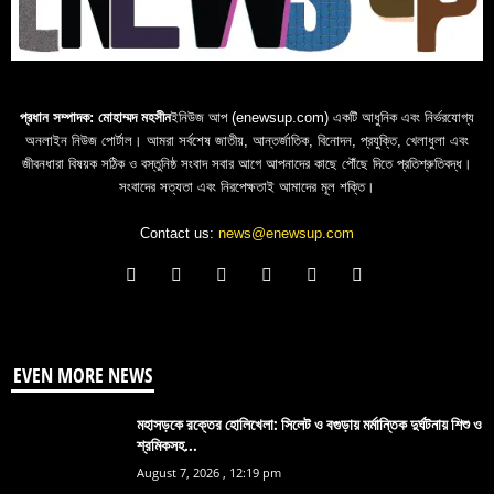
প্রধান সম্পাদক: মোহাম্মদ মহসীন
ইনিউজ আপ (enewsup.com) একটি আধুনিক এবং নির্ভরযোগ্য
অনলাইন নিউজ পোর্টাল। আমরা সর্বশেষ জাতীয়, আন্তর্জাতিক, বিনোদন, প্রযুক্তি, খেলাধুলা এবং
জীবনধারা বিষয়ক সঠিক ও বস্তুনিষ্ঠ সংবাদ সবার আগে আপনাদের কাছে পৌঁছে দিতে প্রতিশ্রুতিবদ্ধ।
সংবাদের সত্যতা এবং নিরপেক্ষতাই আমাদের মূল শক্তি।
Contact us:
news@enewsup.com
EVEN MORE NEWS
মহাসড়কে রক্তের হোলিখেলা: সিলেট ও বগুড়ায় মর্মান্তিক দুর্ঘটনায় শিশু ও
শ্রমিকসহ...
August 7, 2026 , 12:19 pm