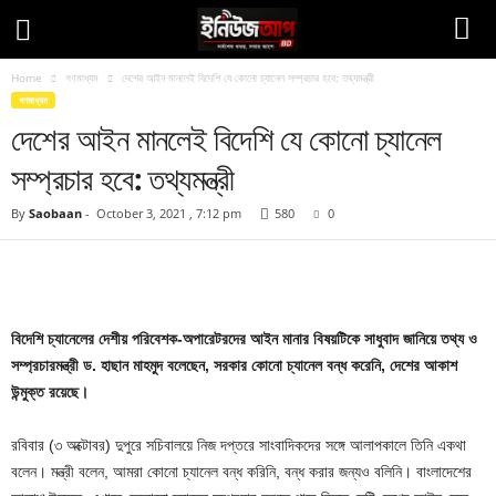
Home
গণমাধ্যম
দেশের আইন মানলেই বিদেশি যে কোনো চ্যানেল সম্প্রচার হবে: তথ্যমন্ত্রী
গণমাধ্যম
দেশের আইন মানলেই বিদেশি যে কোনো চ্যানেল
সম্প্রচার হবে: তথ্যমন্ত্রী
By
Saobaan
-
October 3, 2021 , 7:12 pm
580
0
Facebook
Twitter
Pinteres
Copy URL
বিদেশি চ্যানেলের দেশীয় পরিবেশক-অপারেটরদের আইন মানার বিষয়টিকে সাধুবাদ জানিয়ে তথ্য ও
সম্প্রচারমন্ত্রী ড. হাছান মাহমুদ বলেছেন, সরকার কোনো চ্যানেল বন্ধ করেনি, দেশের আকাশ
উন্মুক্ত রয়েছে।
রবিবার (৩ অক্টোবর) দুপুরে সচিবালয়ে নিজ দপ্তরে সাংবাদিকদের সঙ্গে আলাপকালে তিনি একথা
বলেন। মন্ত্রী বলেন, আমরা কোনো চ্যানেল বন্ধ করিনি, বন্ধ করার জন্যও বলিনি। বাংলাদেশের