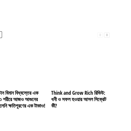
োন বিমান বিধ্বস্তের এক
Think and Grow Rich রিভিউ:
৩ শরীরে আজও আগুনের
ধনী ও সফল হওয়ার আসল সিক্রেট
েলেনি ক্ষতিপূরণের এক টাকাও!
কী?