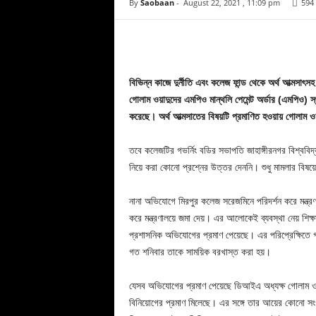
By
Saobaan
-
August 22, 2021 , 11:09 pm
594
Facebook
Copy URL
বিভিন্ন কাজে দুর্নীতি এবং কলেজ ফান্ড থেকে অর্থ আত্মসা
গোলাম ওয়াদুদের এমপিও মান্থলি পেমেন্ট অর্ডার (এমপিও) 
করেছে। অর্থ আত্মসাতের বিষয়টি প্রমাণিত হওয়ায় গোলাম ওয়াদু
তবে কলেজটির গভর্নিং বডির সভাপতি জাহাঙ্গীরনগর বিশ্ববিদ
নিয়ে করা কোনো প্রশ্নের উত্তর দেননি। শুধু মামলার বিষ
নানা অভিযোগে মিরপুর কলেজ সরেজমিনে পরিদর্শন করে মন্ত্
করে মন্ত্রণালয়ে জমা দেয়। এর আলোকেই ব্যবস্থা নেয় শিক্ষা
প্রশাসনিক অভিযোগের প্রমাণ পেয়েছে। এর পরিপ্রেক্ষিতে
গত শনিবার তাকে সাময়িক বরখাস্ত করা হয়।
যেসব অভিযোগের প্রমাণ পেয়েছে ডিআইএ অধ্যক্ষ গোলাম ওয়া
বিনিয়োগের প্রমাণ মিলেছে। এর সঙ্গে তার আয়ের কোনো সং