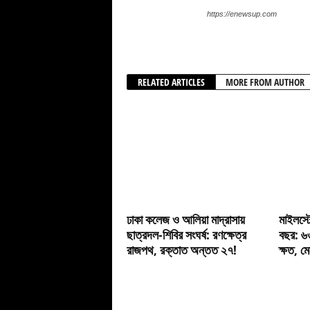
https://enewsup.com
RELATED ARTICLES
MORE FROM AUTHOR
ঢাকা কলেজ ও আলিয়া মাদ্রাসায়
মাইলস্ট
ছাত্রদল-শিবির সংঘর্ষ: রণক্ষেত্র
বছর: ৬
রাজপথ, রক্তাত অন্তত ২৭!
ক্ষত, ম