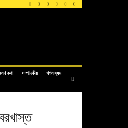
রমণ কথা
সম্পাদকীয়
গণমাধ্যম
 বরখাস্ত