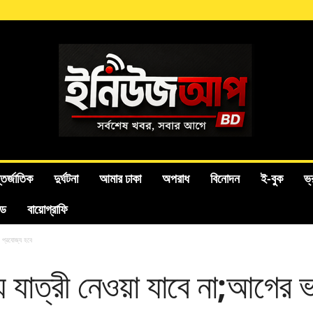
তর্জাতিক
দুর্ঘটনা
আমার ঢাকা
অপরাধ
বিনোদন
ই-বুক
ভ্
ইড
বায়োগ্রাফি
া প্রযোজ্য হবে
়ে যাত্রী নেওয়া যাবে না;আগের 