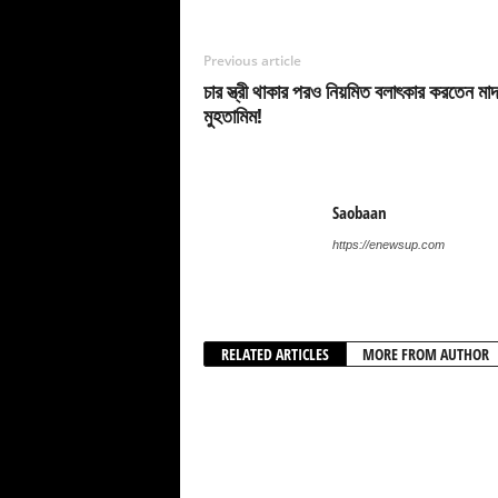
Previous article
চার স্ত্রী থাকার পরও নিয়মিত বলাৎকার করতেন মাদ
মুহতামিম!
Saobaan
https://enewsup.com
RELATED ARTICLES
MORE FROM AUTHOR