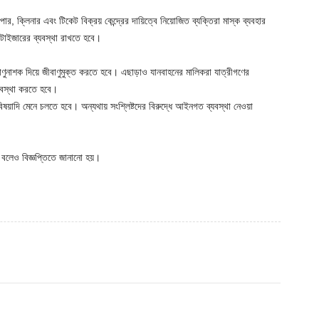
র, ক্লিনার এবং টিকেট বিক্রয় কেন্দ্রের দায়িত্বে নিয়োজিত ব্যক্তিরা মাস্ক ব্যবহার
নিটাইজারের ব্যবস্থা রাখতে হবে।
বাণুনাশক দিয়ে জীবাণুমুক্ত করতে হবে। এছাড়াও যানবাহনের মালিকরা যাত্রীগণের
্যবস্থা করতে হবে।
় বিষয়াদি মেনে চলতে হবে। অন্যথায় সংশ্লিষ্টদের বিরুদ্ধে আইনগত ব্যবস্থা নেওয়া
ে বলেও বিজ্ঞপ্তিতে জানানো হয়।