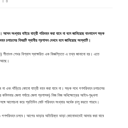
0
Twitter
Pinterest
WhatsApp
। আসন সংখ্যার বাইরে যাত্রী পরিবহন করা যাবে না বলে জানিয়েছে বাংলাদেশ সড়ক
বহন চলাচলের বিষয়টি স্থানীয় প্রশাসন দেখবে বলে জানিয়েছে সংস্থাটি।
 শীতাংশু শেখর বিশ্বাস স্বাক্ষরিত এক বিজ্ঞপ্তিতে এ তথ্য জানানো হয়। এতে
য়া আছে।
 না এবং দাঁড়িয়ে কোনো যাত্রী বহন করা যাবে না। সড়ক পথে গণপরিবহন চলাচলের
ীয় কমিশনার জেলা পর্যায়ে জেলা প্রশাসক) নিজ নিজ অধিক্ষেত্রের আইন-শৃঙ্খলা
র সঙ্গে আলোচনা করে প্রতিদিন মোট পরিবহন সংখ্যার অর্ধেক চালু করতে পারবে।
 না) গণপরিবহন চলবে। আগের ভাড়ার অতিরিক্ত ভাড়া কোনোভাবেই আদায় করা যাবে