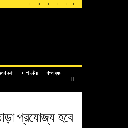
রমণ কথা
সম্পাদকীয়
গণমাধ্যম
ভাড়া প্রযোজ্য হবে