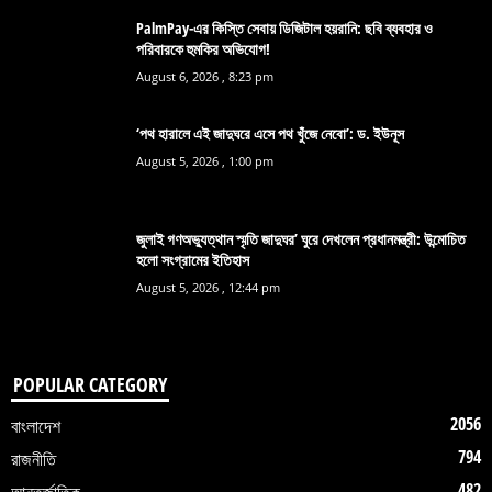
PalmPay-এর কিস্তি সেবায় ডিজিটাল হয়রানি: ছবি ব্যবহার ও
পরিবারকে হুমকির অভিযোগ!
August 6, 2026 , 8:23 pm
‘পথ হারালে এই জাদুঘরে এসে পথ খুঁজে নেবো’: ড. ইউনূস
August 5, 2026 , 1:00 pm
জুলাই গণঅভ্যুত্থান স্মৃতি জাদুঘর’ ঘুরে দেখলেন প্রধানমন্ত্রী: উন্মোচিত
হলো সংগ্রামের ইতিহাস
August 5, 2026 , 12:44 pm
POPULAR CATEGORY
2056
বাংলাদেশ
794
রাজনীতি
482
আন্তর্জাতিক