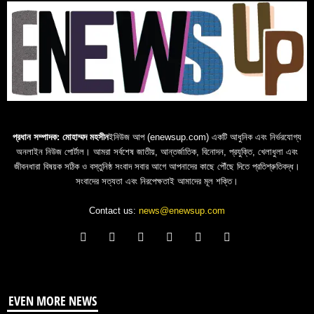
প্রধান সম্পাদক: মোহাম্মদ মহসীন
ইনিউজ আপ (enewsup.com) একটি আধুনিক এবং নির্ভরযোগ্য
অনলাইন নিউজ পোর্টাল। আমরা সর্বশেষ জাতীয়, আন্তর্জাতিক, বিনোদন, প্রযুক্তি, খেলাধুলা এবং
জীবনধারা বিষয়ক সঠিক ও বস্তুনিষ্ঠ সংবাদ সবার আগে আপনাদের কাছে পৌঁছে দিতে প্রতিশ্রুতিবদ্ধ।
সংবাদের সত্যতা এবং নিরপেক্ষতাই আমাদের মূল শক্তি।
Contact us:
news@enewsup.com
EVEN MORE NEWS