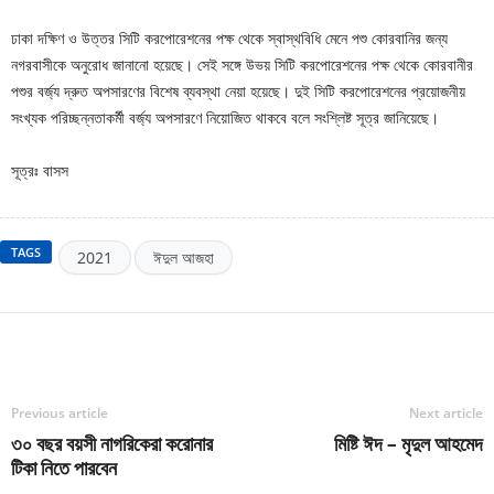
ঢাকা দক্ষিণ ও উত্তর সিটি করপোরেশনের পক্ষ থেকে স্বাস্থবিধি মেনে পশু কোরবানির জন্য
নগরবাসীকে অনুরোধ জানানো হয়েছে। সেই সঙ্গে উভয় সিটি করপোরেশনের পক্ষ থেকে কোরবানীর
পশুর বর্জ্য দ্রুত অপসারণের বিশেষ ব্যবস্থা নেয়া হয়েছে। দুই সিটি করপোরেশনের প্রয়োজনীয়
সংখ্যক পরিচ্ছন্নতাকর্মী বর্জ্য অপসারণে নিয়োজিত থাকবে বলে সংশ্লিষ্ট সূত্র জানিয়েছে।
সূত্রঃ বাসস
TAGS
2021
ঈদুল আজহা
Previous article
Next article
৩০ বছর বয়সী নাগরিকেরা করোনার
মিষ্টি ঈদ – মৃদুল আহমেদ
টিকা নিতে পারবেন