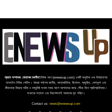
প্রধান সম্পাদক: মোহাম্মদ মহসীন
ইনিউজ আপ (enewsup.com) একটি আধুনিক এবং নির্ভরযোগ্য
অনলাইন নিউজ পোর্টাল। আমরা সর্বশেষ জাতীয়, আন্তর্জাতিক, বিনোদন, প্রযুক্তি, খেলাধুলা এবং
জীবনধারা বিষয়ক সঠিক ও বস্তুনিষ্ঠ সংবাদ সবার আগে আপনাদের কাছে পৌঁছে দিতে প্রতিশ্রুতিবদ্ধ।
সংবাদের সত্যতা এবং নিরপেক্ষতাই আমাদের মূল শক্তি।
Contact us:
news@enewsup.com