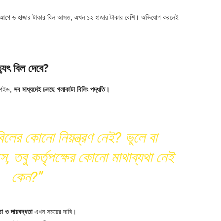
আগে ৬ হাজার টাকার বিল আসত, এখন ১২ হাজার টাকার বেশি। অভিযোগ করলেই
যুৎ বিল দেবে?
টপেইড,
সব মাধ্যমেই চলছে গলাকাটা বিলিং পদ্ধতি।
িলের কোনো নিয়ন্ত্রণ নেই? ভুলে বা
 তবু কর্তৃপক্ষের কোনো মাথাব্যথা নেই
কেন?”
তা ও দায়বদ্ধতা
এখন সময়ের দাবি।