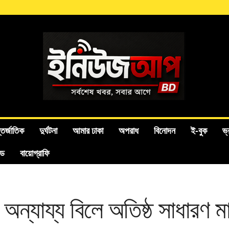
তর্জাতিক
দুর্ঘটনা
আমার ঢাকা
অপরাধ
বিনোদন
ই-বুক
ভ্
ইড
বায়োগ্রাফি
: অন্যায্য বিলে অতিষ্ঠ সাধারণ ম