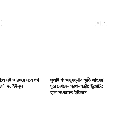
ালে এই জাদুঘরে এসে পথ
জুলাই গণঅভ্যুত্থান স্মৃতি জাদুঘর’
েবো’: ড. ইউনূস
ঘুরে দেখলেন প্রধানমন্ত্রী: উন্মোচিত
হলো সংগ্রামের ইতিহাস