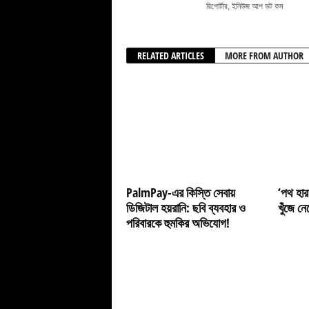
রিপোর্টার, ইনিউজ আপ ডট কম
RELATED ARTICLES
MORE FROM AUTHOR
PalmPay-এর কিস্তি সেবায়
‘পথ হার
ডিজিটাল হয়রানি: ছবি ব্যবহার ও
খুঁজে ন
পরিবারকে হুমকির অভিযোগ!