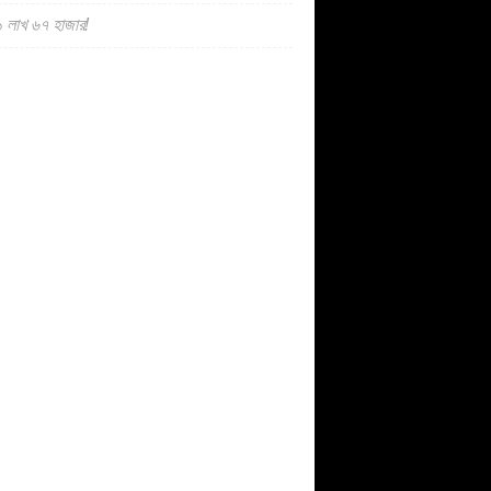
 লাখ ৬৭ হাজার!