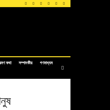
রমণ কথা
সম্পাদকীয়
গণমাধ্যম
ানুষ