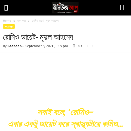
Home
গদ্য-পদ্য
রোমিও ডায়েট- মৃদুল আহমেদ
গদ্য-পদ্য
রোমিও ডায়েট- মৃদুল আহমেদ
By
Saobaan
-
September 8, 2021 , 1:09 pm
603
0
Facebook
Twitter
Pinteres
Copy URL
সবাই বলে, ‘রোমিও–
এবার একটু ডায়েট করে স্বাস্থ্যটারে কমিও…