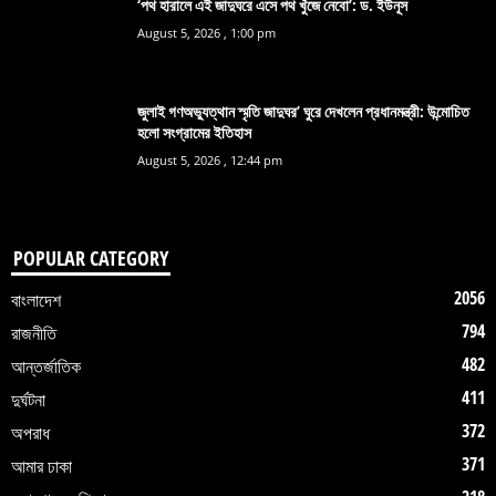
‘পথ হারালে এই জাদুঘরে এসে পথ খুঁজে নেবো’: ড. ইউনূস
August 5, 2026 , 1:00 pm
জুলাই গণঅভ্যুত্থান স্মৃতি জাদুঘর’ ঘুরে দেখলেন প্রধানমন্ত্রী: উন্মোচিত
হলো সংগ্রামের ইতিহাস
August 5, 2026 , 12:44 pm
POPULAR CATEGORY
2056
বাংলাদেশ
794
রাজনীতি
482
আন্তর্জাতিক
411
দুর্ঘটনা
372
অপরাধ
371
আমার ঢাকা