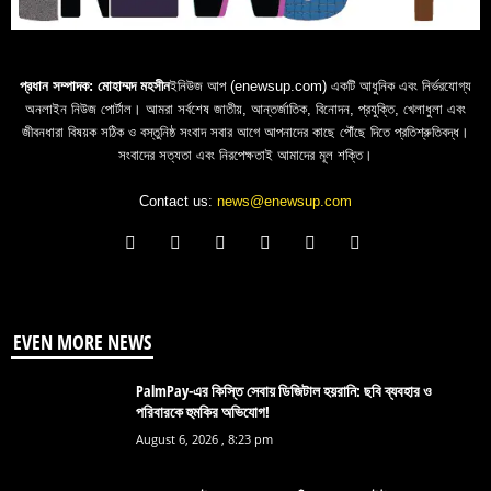
প্রধান সম্পাদক: মোহাম্মদ মহসীন
ইনিউজ আপ (enewsup.com) একটি আধুনিক এবং নির্ভরযোগ্য
অনলাইন নিউজ পোর্টাল। আমরা সর্বশেষ জাতীয়, আন্তর্জাতিক, বিনোদন, প্রযুক্তি, খেলাধুলা এবং
জীবনধারা বিষয়ক সঠিক ও বস্তুনিষ্ঠ সংবাদ সবার আগে আপনাদের কাছে পৌঁছে দিতে প্রতিশ্রুতিবদ্ধ।
সংবাদের সত্যতা এবং নিরপেক্ষতাই আমাদের মূল শক্তি।
Contact us:
news@enewsup.com
EVEN MORE NEWS
PalmPay-এর কিস্তি সেবায় ডিজিটাল হয়রানি: ছবি ব্যবহার ও
পরিবারকে হুমকির অভিযোগ!
August 6, 2026 , 8:23 pm