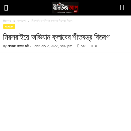
Home
বাংলাদেশ
মিরসরাইয়ে অভিযান ক্লাবের শীতবস্ত্র বিতরণ
বাংলাদেশ
মিরসরাইয়ে অভিযান ক্লাবের শীতবস্ত্র বিতরণ
By
রেদোয়ান হোসেন জনি
-
February 2, 2022 , 9:02 pm
546
0
Facebook
Twitter
Pinteres
Copy URL