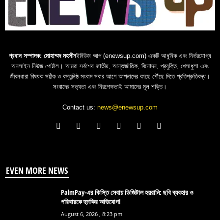
প্রধান সম্পাদক: মোহাম্মদ মহসীন
ইনিউজ আপ (enewsup.com) একটি আধুনিক এবং নির্ভরযোগ্য
অনলাইন নিউজ পোর্টাল। আমরা সর্বশেষ জাতীয়, আন্তর্জাতিক, বিনোদন, প্রযুক্তি, খেলাধুলা এবং
জীবনধারা বিষয়ক সঠিক ও বস্তুনিষ্ঠ সংবাদ সবার আগে আপনাদের কাছে পৌঁছে দিতে প্রতিশ্রুতিবদ্ধ।
সংবাদের সত্যতা এবং নিরপেক্ষতাই আমাদের মূল শক্তি।
Contact us:
news@enewsup.com
EVEN MORE NEWS
PalmPay-এর কিস্তি সেবায় ডিজিটাল হয়রানি: ছবি ব্যবহার ও
পরিবারকে হুমকির অভিযোগ!
August 6, 2026 , 8:23 pm