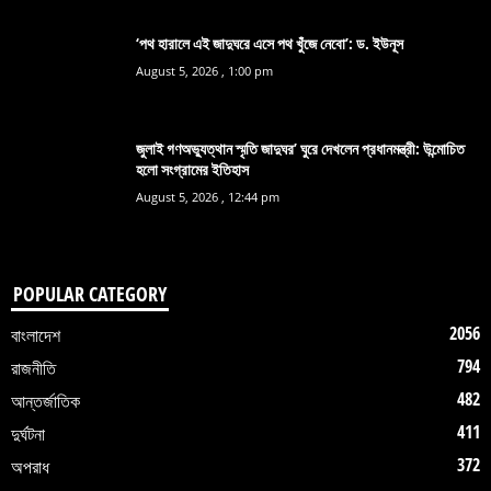
‘পথ হারালে এই জাদুঘরে এসে পথ খুঁজে নেবো’: ড. ইউনূস
August 5, 2026 , 1:00 pm
জুলাই গণঅভ্যুত্থান স্মৃতি জাদুঘর’ ঘুরে দেখলেন প্রধানমন্ত্রী: উন্মোচিত
হলো সংগ্রামের ইতিহাস
August 5, 2026 , 12:44 pm
POPULAR CATEGORY
2056
বাংলাদেশ
794
রাজনীতি
482
আন্তর্জাতিক
411
দুর্ঘটনা
372
অপরাধ