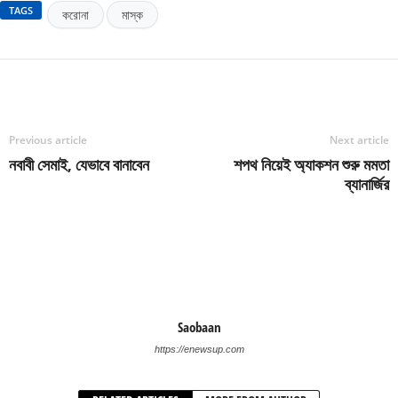
TAGS
করোনা
মাস্ক
Previous article
Next article
নবাবী সেমাই, যেভাবে বানাবেন
শপথ নিয়েই অ্যাকশন শুরু মমতা
ব্যানার্জির
Saobaan
https://enewsup.com