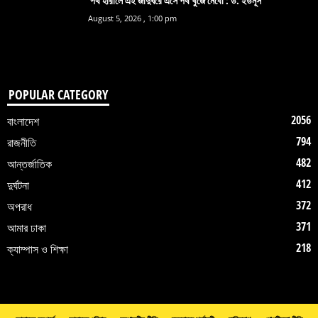
‘পথ হারালে এই জাদুঘরে এসে পথ খুঁজে নেবো’: ড. ইউনূস
August 5, 2026 , 1:00 pm
POPULAR CATEGORY
2056
বাংলাদেশ
794
রাজনীতি
482
আন্তর্জাতিক
412
দুর্ঘটনা
372
অপরাধ
371
আমার ঢাকা
218
ক্যাম্পাস ও শিক্ষা