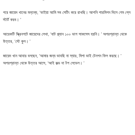
পরে জায়েদ খানের মন্তব্য, ‘ভাইয়া আমি সব সেটিং করে রাখছি। আপনি পারমিশন দিলে গেম প্লে
স্টার্ট করব। ’
আরেকটি স্ক্রিনশটে জায়েদের লেখা, ‘বাট প্ল্যান ১০০ ভাগ সাকসেস হয়নি। ’ অপরপ্রান্ত থেকে
উত্তর, ‘স্টে কুল। ’
জায়েদ খান আবার বলছেন, ‘আমার জন্য ভাবছি না স্যার, মিশা ভাই টেনশন ফিল করছে। ’
অপরপ্রান্ত থেকে উত্তর আসে, ‘আই কল্ড দা টপ লেভেল। ’