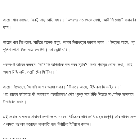
জায়েদ খান বলছেন, ‘একটু তাড়াতাড়ি স্যার। ’ অপরপ্রান্ত থেকে লেখা, ‘আই সি হোয়াট ক্যান বি
ডান। ’
জায়েদ খান লিখেছেন, ‘বাহিরে অনেক মানুষ, আমার নিরাপত্তা দরকার স্যার। ’ উত্তর আসে, ‘দ্য
পুলিশ পোস্ট ইজ রেডি ফর ইউ। সো ডোন্ট ওরি। ’
পরক্ষণেই জায়েদ বলছেন, ‘আমি কি আপনাকে কল করব স্যার?’ অপর প্রান্ত থেকে লেখা, ‘আই
অ্যাম বিজি নাউ, ওয়েট টেন মিনিটস। ’
জায়েদ লিখেছেন, ‘আপনি আমার ভরসা স্যার। ’ উত্তর আসে, ‘ইউ কল মি ভাইবার। ’
পরে জায়েদ ভাইবারে কী আলোচনা করেছিলেন? সেই প্রশ্ন মনে উঁকি দিয়েছে সাংবাদিক সম্মেলনে
উপস্থিত সবার।
এই সংবাদ সম্মেলনে সাধারণ সম্পাদক পদে ফের নির্বাচনের দাবি জানিয়েছেন নিপুণ। তাঁর দাবির সঙ্গে
একাত্মতা প্রকাশ করেছেন সভাপতি পদে নির্বাচিত ইলিয়াস কাঞ্চন।