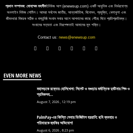
প্রধান সম্পাদক: মোহাম্মদ মহসীন
ইনিউজ আপ (enewsup.com) একটি আধুনিক এবং নির্ভরযোগ্য
অনলাইন নিউজ পোর্টাল। আমরা সর্বশেষ জাতীয়, আন্তর্জাতিক, বিনোদন, প্রযুক্তি, খেলাধুলা এবং
জীবনধারা বিষয়ক সঠিক ও বস্তুনিষ্ঠ সংবাদ সবার আগে আপনাদের কাছে পৌঁছে দিতে প্রতিশ্রুতিবদ্ধ।
সংবাদের সত্যতা এবং নিরপেক্ষতাই আমাদের মূল শক্তি।
Contact us:
news@enewsup.com
EVEN MORE NEWS
মহাসড়কে রক্তের হোলিখেলা: সিলেট ও বগুড়ায় মর্মান্তিক দুর্ঘটনায় শিশু ও
শ্রমিকসহ...
August 7, 2026 , 12:19 pm
PalmPay-এর কিস্তি সেবায় ডিজিটাল হয়রানি: ছবি ব্যবহার ও
পরিবারকে হুমকির অভিযোগ!
August 6, 2026 , 8:23 pm