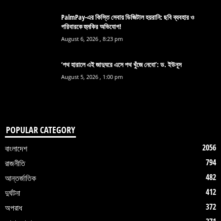
PalmPay-এর কিস্তি সেবায় ডিজিটাল হয়রানি: ছবি ব্যবহার ও
পরিবারকে হুমকির অভিযোগ!
August 6, 2026 , 8:23 pm
‘পথ হারালে এই জাদুঘরে এসে পথ খুঁজে নেবো’: ড. ইউনূস
August 5, 2026 , 1:00 pm
POPULAR CATEGORY
2056
বাংলাদেশ
794
রাজনীতি
482
আন্তর্জাতিক
412
দুর্ঘটনা
372
অপরাধ