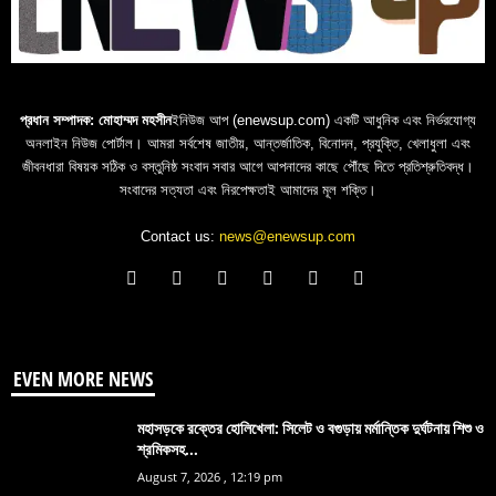
প্রধান সম্পাদক: মোহাম্মদ মহসীন
ইনিউজ আপ (enewsup.com) একটি আধুনিক এবং নির্ভরযোগ্য
অনলাইন নিউজ পোর্টাল। আমরা সর্বশেষ জাতীয়, আন্তর্জাতিক, বিনোদন, প্রযুক্তি, খেলাধুলা এবং
জীবনধারা বিষয়ক সঠিক ও বস্তুনিষ্ঠ সংবাদ সবার আগে আপনাদের কাছে পৌঁছে দিতে প্রতিশ্রুতিবদ্ধ।
সংবাদের সত্যতা এবং নিরপেক্ষতাই আমাদের মূল শক্তি।
Contact us:
news@enewsup.com
EVEN MORE NEWS
মহাসড়কে রক্তের হোলিখেলা: সিলেট ও বগুড়ায় মর্মান্তিক দুর্ঘটনায় শিশু ও
শ্রমিকসহ...
August 7, 2026 , 12:19 pm