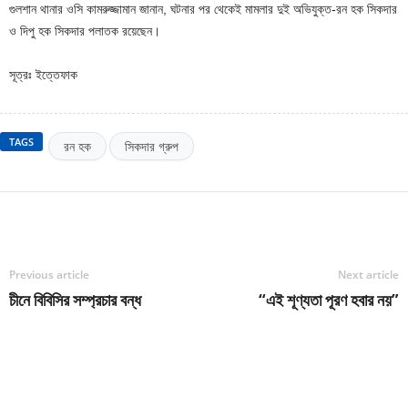
গুলশান থানার ওসি কামরুজ্জামান জানান, ঘটনার পর থেকেই মামলার দুই অভিযুক্ত-রন হক সিকদার
ও দিপু হক সিকদার পলাতক রয়েছেন।
সূত্রঃ ইত্তেফাক
TAGS
রন হক
সিকদার গ্রুপ
Previous article
Next article
চীনে বিবিসির সম্প্রচার বন্ধ
“এই শূণ্যতা পূরণ হবার নয়”