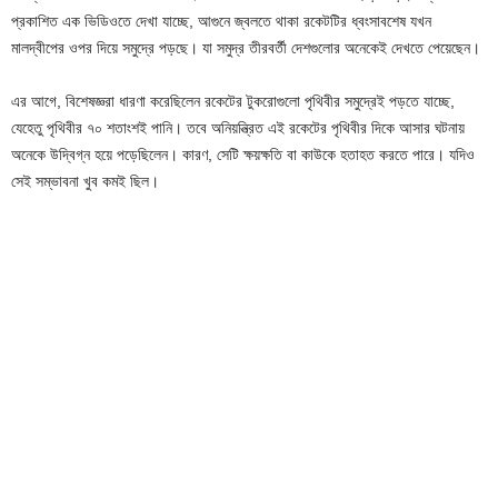
প্রকাশিত এক ভিডিওতে দেখা যাচ্ছে, আগুনে জ্বলতে থাকা রকেটটির ধ্বংসাবশেষ যখন
মালদ্বীপের ওপর দিয়ে সমুদ্রে পড়ছে। যা সমুদ্র তীরবর্তী দেশগুলোর অনেকেই দেখতে পেয়েছেন।
এর আগে, বিশেষজ্ঞরা ধারণা করেছিলেন রকেটের টুকরোগুলো পৃথিবীর সমুদ্রেই পড়তে যাচ্ছে,
যেহেতু পৃথিবীর ৭০ শতাংশই পানি। তবে অনিয়ন্ত্রিত এই রকেটের পৃথিবীর দিকে আসার ঘটনায়
অনেকে উদ্বিগ্ন হয়ে পড়েছিলেন। কারণ, সেটি ক্ষয়ক্ষতি বা কাউকে হতাহত করতে পারে। যদিও
সেই সম্ভাবনা খুব কমই ছিল।