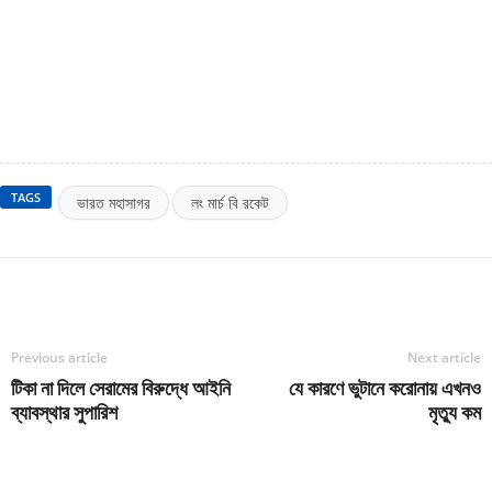
TAGS
ভারত মহাসাগর
লং মার্চ বি রকেট
Previous article
Next article
টিকা না দিলে সেরামের বিরুদ্ধে আইনি
যে কারণে ভুটানে করোনায় এখনও
ব্যাবস্থার সুপারিশ
মৃত্যু কম