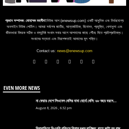
প্রধান সম্পাদক: মোহাম্মদ মহসীন
ইনিউজ আপ (enewsup.com) একটি আধুনিক এবং নির্ভরযোগ্য
অনলাইন নিউজ পোর্টাল। আমরা সর্বশেষ জাতীয়, আন্তর্জাতিক, বিনোদন, প্রযুক্তি, খেলাধুলা এবং
জীবনধারা বিষয়ক সঠিক ও বস্তুনিষ্ঠ সংবাদ সবার আগে আপনাদের কাছে পৌঁছে দিতে প্রতিশ্রুতিবদ্ধ।
সংবাদের সত্যতা এবং নিরপেক্ষতাই আমাদের মূল শক্তি।
Contact us:
news@enewsup.com
EVEN MORE NEWS
না ফেরার দেশে লিওনেল মেসির বাবা হোর্হে মেসি: ৬৮ বছর বয়সে...
August 8, 2026 , 6:32 pm
দিয়াবাড়িতে বিএনপি পরিচয়ে বিশাল দখল বাণিজ্য: রাতে কাটা হয় গাছ,