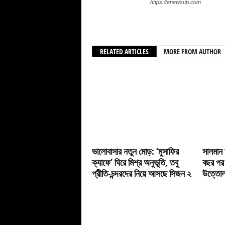
https://enewsup.com
RELATED ARTICLES
MORE FROM AUTHOR
ভালোবাসার নতুন মোড়: ‘মুসাফির
সালমান 
ক্যাফে’ ঘিরে মিশ্র অনুভূতি, তবু
বছর পর
প্রীতি-চন্দরদের নিয়ে আসছে সিজন ২
উত্তোলন