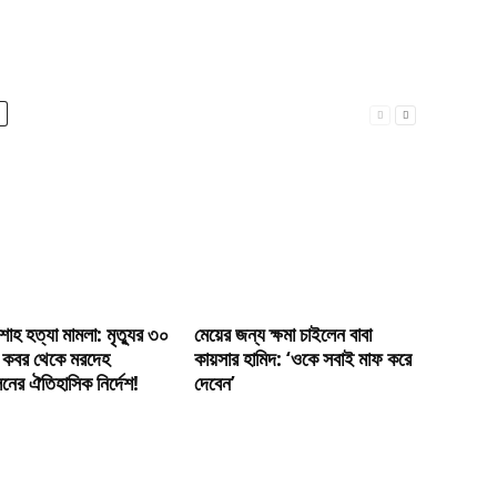
শাহ হত্যা মামলা: মৃত্যুর ৩০
মেয়ের জন্য ক্ষমা চাইলেন বাবা
 কবর থেকে মরদেহ
কায়সার হামিদ: ‘ওকে সবাই মাফ করে
ের ঐতিহাসিক নির্দেশ!
দেবেন’