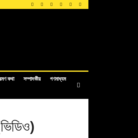
রমণ কথা
সম্পাদকীয়
গণমাধ্যম
(ভিডিও)