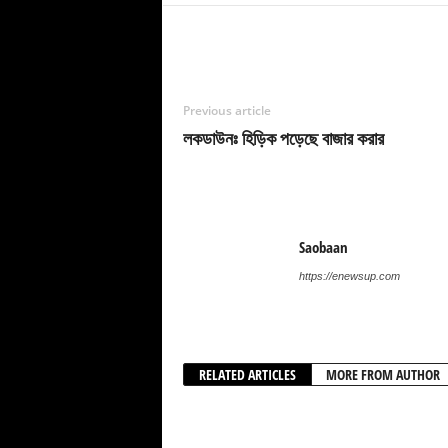
Previous article
লকডাউনঃ হিড়িক পড়েছে বাজার করার
Saobaan
https://enewsup.com
RELATED ARTICLES
MORE FROM AUTHOR