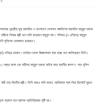
0
Twitter
Pinterest
WhatsApp
সলামের কেন্দ্রীয় যুগ্ম মহাসচিব ও বাংলাদেশ খেলাফত মজলিশের মহাসচিব মামুনুল হককে
ীকে নিজের স্ত্রী বলে দাবি করেছেন মামুনুল হক। শনিবার (৩ এপ্রিল) মামুনুল
তিনি পুলিশের হেফাজতে রয়েছেন।
্ত) তবিদুর রহমান। বর্তমানে তাকে জিজ্ঞাসাবাদ করা হচ্ছে বলে জানিয়েছেন তিনি।
র ৫০১ নম্বর কক্ষে এক নারীসহ মামুনুল হককে আটক করে স্থানীয় জনগণ। পরে পুলিশ
নারী তার দ্বিতীয় স্ত্রী। তিনি আরও দাবি করেন, আমিনাকে সঙ্গে নিয়ে রিসোর্টে ঘুরতে
 প্রকাশ হলে ব্যাপক প্রতিক্রিয়ার সৃষ্টি হয়।