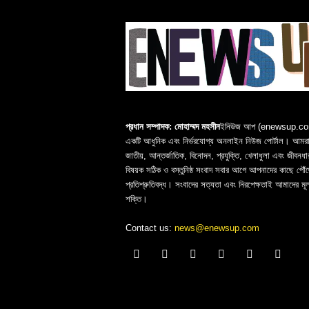
প্রধান সম্পাদক: মোহাম্মদ মহসীন
ইনিউজ আপ (enewsup.c
একটি আধুনিক এবং নির্ভরযোগ্য অনলাইন নিউজ পোর্টাল। আমরা 
জাতীয়, আন্তর্জাতিক, বিনোদন, প্রযুক্তি, খেলাধুলা এবং জীবনধা
বিষয়ক সঠিক ও বস্তুনিষ্ঠ সংবাদ সবার আগে আপনাদের কাছে পৌঁছ
প্রতিশ্রুতিবদ্ধ। সংবাদের সত্যতা এবং নিরপেক্ষতাই আমাদের মূ
শক্তি।
Contact us:
news@enewsup.com