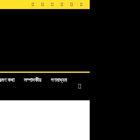
রমণ কথা
সম্পাদকীয়
গণমাধ্যম