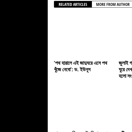
RELATED ARTICLES
MORE FROM AUTHOR
‘পথ হারালে এই জাদুঘরে এসে পথ
জুলাই গ
খুঁজে নেবো’: ড. ইউনূস
ঘুরে দেখ
হলো সংগ