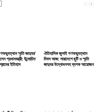
ণঅভ্যুত্থান স্মৃতি জাদুঘর’
ঐতিহাসিক জুলাই গণঅভ্যুত্থান
লেন প্রধানমন্ত্রী: উন্মোচিত
দিবস আজ: সারাদেশে ছুটি ও স্মৃতি
্রামের ইতিহাস
জাদুঘর উদ্বোধনসহ ব্যপক আয়োজন