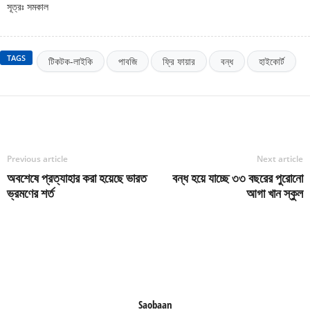
সূত্রঃ সমকাল
TAGS
টিকটক-লাইকি
পাবজি
ফ্রি ফায়ার
বন্ধ
হাইকোর্ট
Previous article
Next article
অবশেষে প্রত্যাহার করা হয়েছে ভারত
বন্ধ হয়ে যাচ্ছে ৩৩ বছরের পুরোনো
ভ্রমণের শর্ত
আগা খান স্কুল
Saobaan