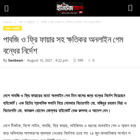
Home
তথ্য ও প্রযুক্তি
পাবজি ও ফ্রি ফায়ার সহ ক্ষতিকর অনলাইন গেম বন্ধের নির্দেশ
তথ্য ও প্রযুক্তি
পাবজি ও ফ্রি ফায়ার সহ ক্ষতিকর অনলাইন গেম
বন্ধের নির্দেশ
By
Saobaan
-
August 16, 2021 , 4:22 pm
599
0
Facebook
Twitter
Pinteres
Copy URL
দেশে পাবজি ও ফ্রি ফায়ারের মতো অনলাইন গেম তিন মাসের জন্য বন্ধের নির্দেশ দিয়েছেন
হাইকোর্ট। এক রিটের প্রাথমিক শুনানি নিয়ে সোমবার বিচারপতি মো. মজিবুর রহমান মিয়া ও
বিচারপতি মো. কামরুল হোসেন মোল্লার হাইকোর্ট বেঞ্চ রুলসহ এ আদেশ দেন।
দেশে টিকটক, বিগো লাইভ, পাবজি, ফ্রি ফায়ার, লাইকিসহ এ ধরনের অনলাইন গেম ও অ্যাপ বন্ধ
করে অবিলম্বে অপসারণের ব্যবস্থা নেওয়ার নির্দেশনা চেয়ে গত ২৪ জুন মানবাধিকার সংগঠন ল