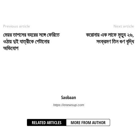
Previous article
Next article
মেয়র তাপসের বহরের সঙ্গে ফেরিতে
করোনায় এক লাফে মৃত্যু ২৬,
ওঠায় দুই যাত্রীকে পেটানোর
সংক্রমণ তিন গুণ বৃদ্ধি
অভিযোগ
Saobaan
https://enewsup.com
RELATED ARTICLES
MORE FROM AUTHOR